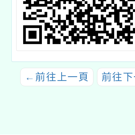
←
前往上一頁
前往下