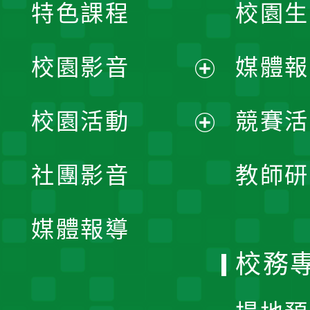
特色課程
校園生
校園影音
媒體報
展
校園活動
競賽活
開
展
社團影音
教師研
選
開
單
媒體報導
選
校務
單