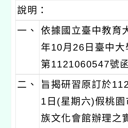
說明：
一、
依據國立臺中教育大
年10月26日臺中
第1121060547
二、
旨揭研習原訂於112
1日(星期六)假桃
族文化會館辦理之