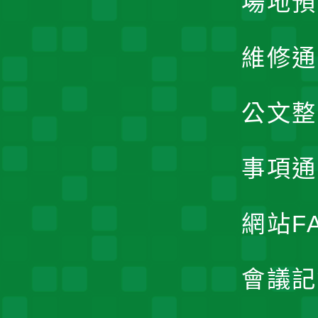
場地預
維修通
公文整
事項通
網站F
會議記