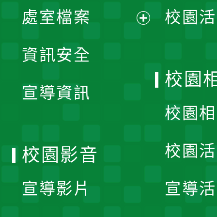
單
處室檔案
校園活
展
資訊安全
開
校園
宣導資訊
選
校園相
單
校園活
校園影音
宣導影片
宣導活