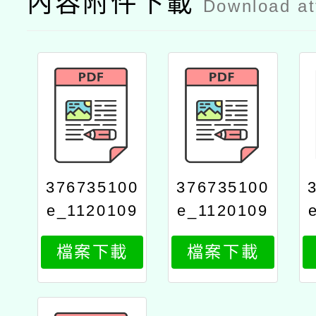
內容附件下載
Download a
376735100
376735100
e_1120109
e_1120109
215_attach
215_attach
檔案下載
檔案下載
4
3