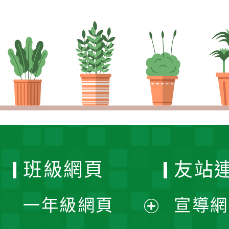
班級網頁
友站
一年級網頁
宣導網
展