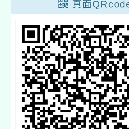
作坊活
頁面QRcod
教師免