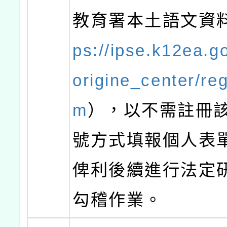
教育署本土語文資
ps://ipse.k12ea.g
origine_center/reg
m
），以不需註冊
號方式填報個人表
俾利後續進行法定
勾稽作業。