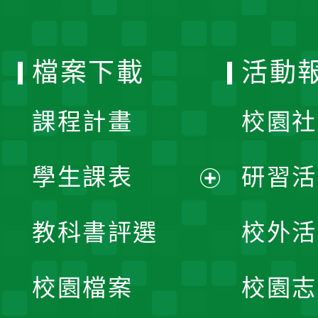
單
選
檔案下載
活動
單
課程計畫
校園社
學生課表
研習活
展
教科書評選
校外活
開
校園檔案
校園志
選