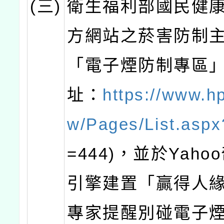
(三)
衛生福利部國民健
方網站之菸害防制
「電子煙防制專區
址：
https://www.hp
w/Pages/List.aspx
=444)，並於Yah
引擎建置「贏得人
專家提醒別碰電子