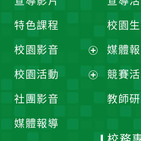
宣導影片
宣導活
特色課程
校園生
校園影音
媒體報
展
校園活動
競賽活
開
展
社團影音
教師研
選
開
單
媒體報導
選
校務