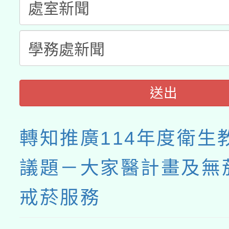
送出
轉知推廣114年度衛生
議題－大家醫計畫及無
戒菸服務