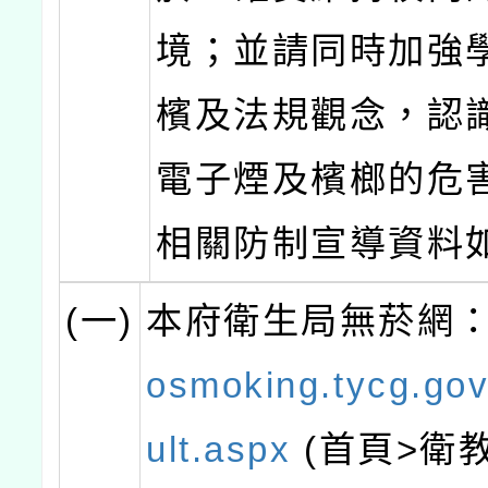
境；並請同時加強
檳及法規觀念，認
電子煙及檳榔的危
相關防制宣導資料
(一)
本府衛生局無菸網
osmoking.tycg.gov
ult.aspx
(首頁>衛