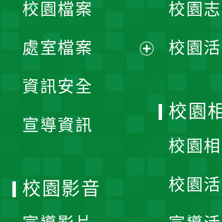
校園檔案
校園志
選
單
處室檔案
校園活
展
資訊安全
開
校園
宣導資訊
選
校園相
單
校園活
校園影音