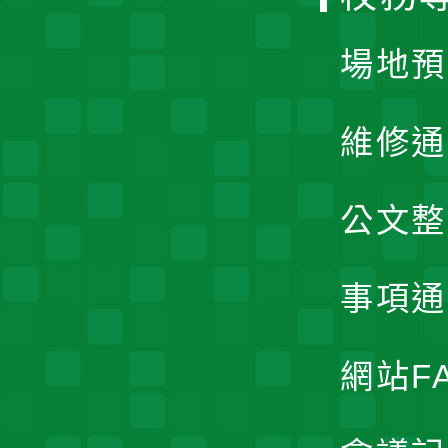
單
場地預
維修通
公文整
事項通
網站F