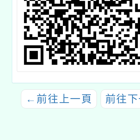
←
前往上一頁
前往下