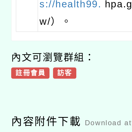
s://health99.
hpa.g
w/）。
內文可瀏覽群組：
註冊會員
訪客
內容附件下載
Download a