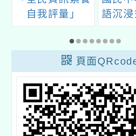
分
自我評量」
語沉浸
語言教
學
語
頁面QRcod