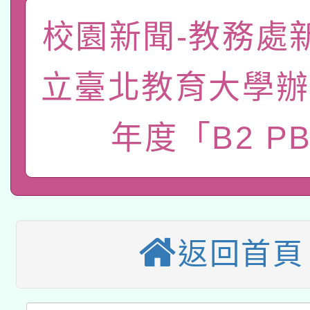
「數位內容與教學軟體線
校園新聞-教務處
有關大陸委員會函釋公
pilot」
立臺北教育大學辦
轉知經濟部水利署委託
薪期間赴陸應申請許可
115年8月22日(星期六)
年度「B2 PB
業技術研究院辦理「11
2026年桃園地景藝術
桃園市孔廟祈福系列活
用水績優單位及節水達
本校115學年度第2次
開 智慧啟航」
動」
適應運動共學行動站研
招甄選結果公告(無人
返回首頁
本館辦理115年度閱讀
招)
科技賦能─人工智慧(AI
暨閱讀推動專業研習