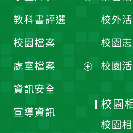
展
教科書評選
校外活
開
校園檔案
校園志
選
單
處室檔案
校園活
展
資訊安全
開
校園
宣導資訊
選
校園相
單