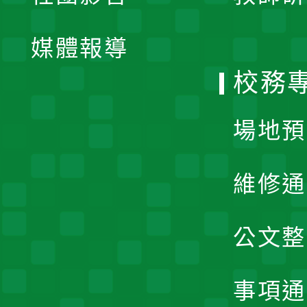
開
單
媒體報導
選
校務
單
場地預
維修通
公文整
事項通