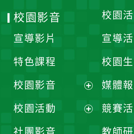
校園活
校園影音
宣導影片
宣導活
特色課程
校園生
校園影音
媒體報
展
校園活動
競賽活
開
展
社團影音
教師研
選