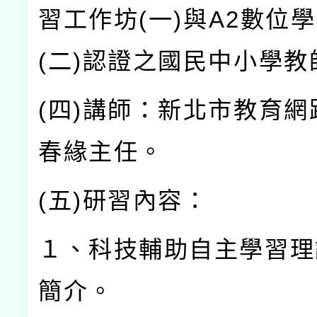
習工作坊
(
一
)
與
A2
數位學
(
二
)
認證之國民中小學教
(
四
)
講師：新北市教育網
春緣主任。
(
五
)
研習內容：
１、科技輔助自主學習理
簡介。