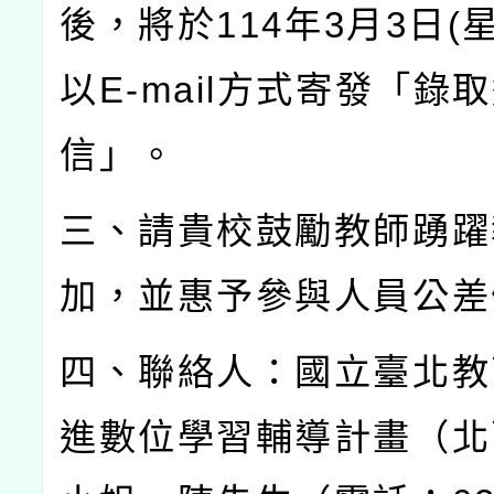
後，將於
114
年
3
月
3
日
(
以
E-mail
方式寄發「錄取
信」。
三、請貴校鼓勵教師踴躍
加，並惠予參與人員公差
四、聯絡人：國立臺北教
進數位學習輔導計畫（北