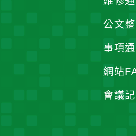
維修通
公文整
事項通
網站F
會議記