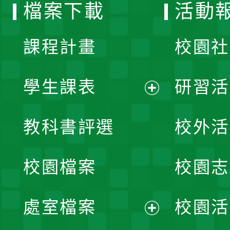
檔案下載
活動
單
課程計畫
校園社
學生課表
研習活
展
教科書評選
校外活
開
校園檔案
校園志
選
單
處室檔案
校園活
展