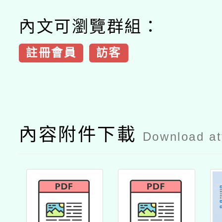
內文可瀏覽群組：
註冊會員
訪客
內容附件下載
Download a