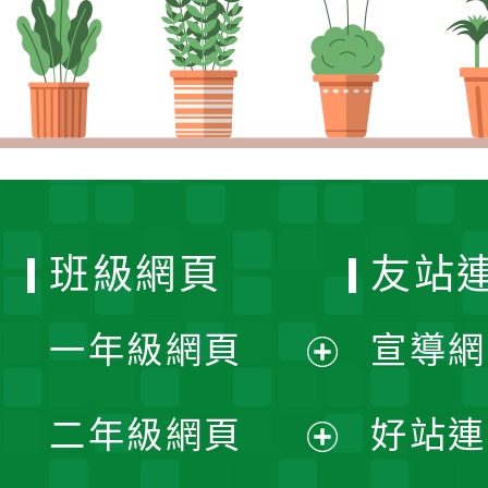
班級網頁
友站
一年級網頁
宣導網
展
二年級網頁
好站連
開
展