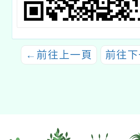
←
前往上一頁
前往下