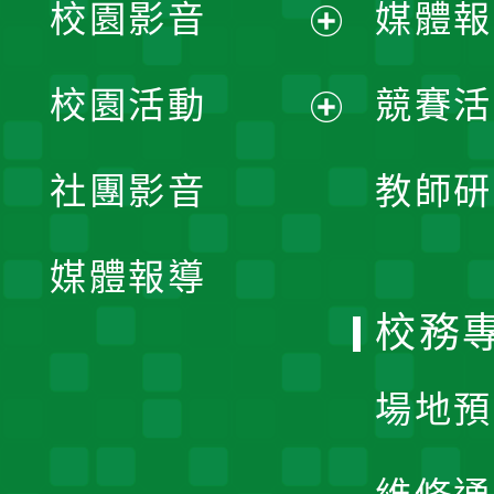
校園影音
媒體報
展
校園活動
競賽活
開
展
社團影音
教師研
選
開
單
媒體報導
選
校務
單
場地預