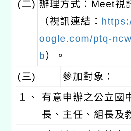
(二)
辦理方式：Meet視
（視訊連結：
https:
oogle.com/ptq-nc
b
）。
(三)
參加對象：
１、
有意申辦之公立國
長、主任、組長及