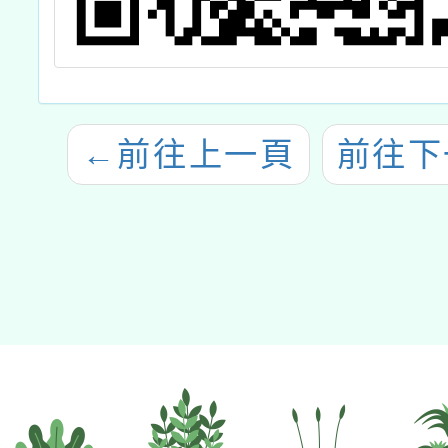
←
前往上一頁
前往下