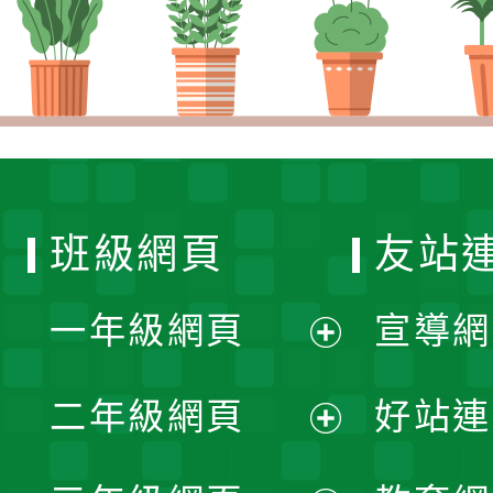
班級網頁
友站
一年級網頁
宣導網
展
二年級網頁
好站連
開
展