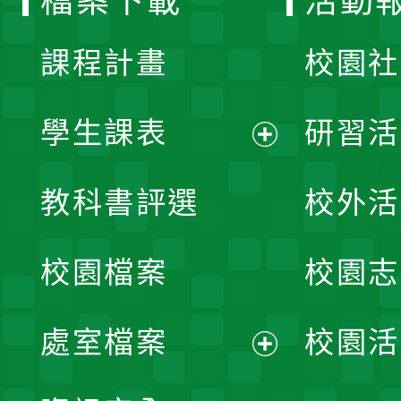
檔案下載
活動
單
課程計畫
校園社
學生課表
研習活
展
教科書評選
校外活
開
校園檔案
校園志
選
單
處室檔案
校園活
展