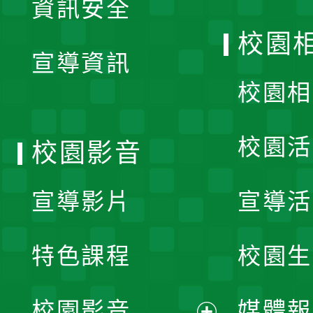
資訊安全
開
校園
宣導資訊
選
校園相
單
校園活
校園影音
宣導影片
宣導活
特色課程
校園生
校園影音
媒體報