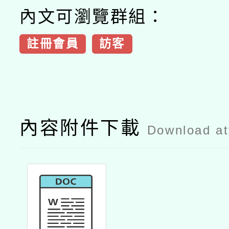
內文可瀏覽群組：
註冊會員
訪客
內容附件下載
Download a