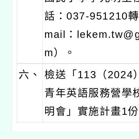
話：037-951210轉
mail：lekem.tw@g
m）。
六、
檢送「113（202
青年英語服務營學
明會」實施計畫1