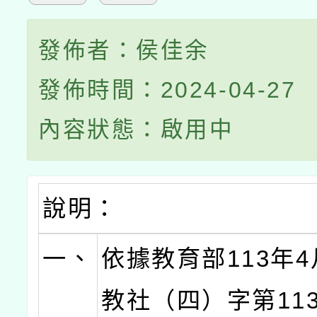
發佈者：侯佳余
發佈時間：2024-04-27
內容狀態：啟用中
說明：
一、
依據教育部113年4
教社（四）字第1132