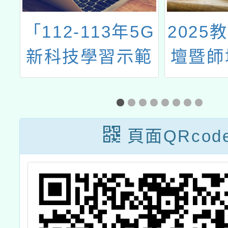
仁
「112-113年5G
2025
4
新科技學習示範
壇暨師
市
學校計畫-XR實
」
境教育創意大賞
競賽」
頁面QRcod