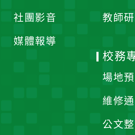
開
展
社團影音
教師研
選
開
單
媒體報導
選
校務
單
場地預
維修通
公文整