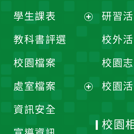
學生課表
研習活
展
教科書評選
校外活
開
校園檔案
校園志
選
單
處室檔案
校園活
展
資訊安全
開
校園
宣導資訊