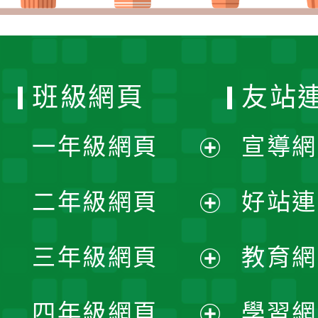
班級網頁
友站
一年級網頁
宣導網
展
二年級網頁
好站連
開
展
三年級網頁
教育網
選
開
展
單
四年級網頁
學習網
選