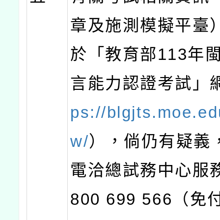
章及施測模擬平臺
於「教育部113年
言能力認證考試」
ps://blgjts.moe.ed
w/
），倘仍有疑義
電洽總試務中心服
800 699 566（