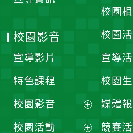
選
校園相
單
校園活
校園影音
宣導影片
宣導活
特色課程
校園生
校園影音
媒體報
展
校園活動
競賽活