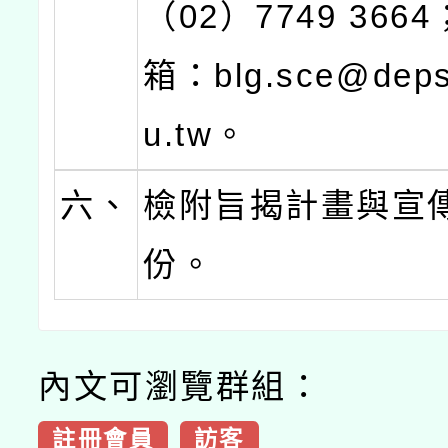
（02）7749 366
箱：blg.sce@deps
u.tw。
六、
檢附旨揭計畫與宣
份。
內文可瀏覽群組：
註冊會員
訪客