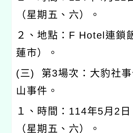
（星期五、六）。
２、地點：
F Hotel
連鎖
蓮市）。
(
三
)
第
3
場次：大豹社事
山事件。
１、時間：
114
年
5
月
2
日
（星期五、六）。