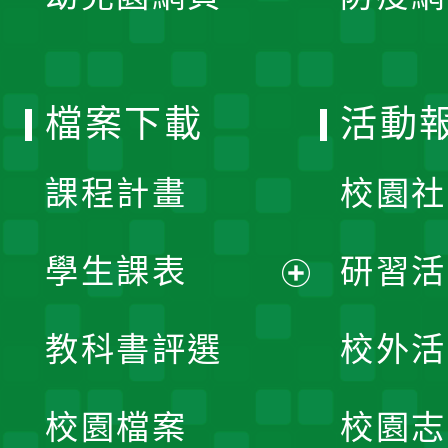
開
單
選
檔案下載
活動
單
課程計畫
校園社
學生課表
研習活
展
教科書評選
校外活
開
校園檔案
校園志
選