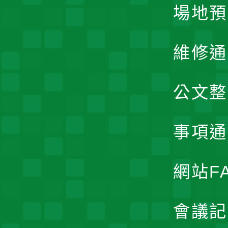
場地預
維修通
公文整
事項通
網站F
會議記