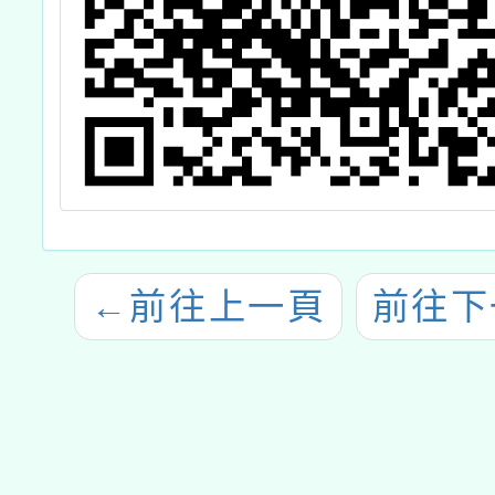
←
前往上一頁
前往下