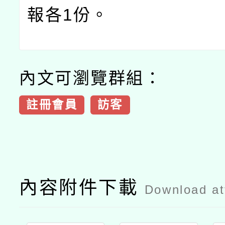
報各
1
份。
內文可瀏覽群組：
註冊會員
訪客
內容附件下載
Download a