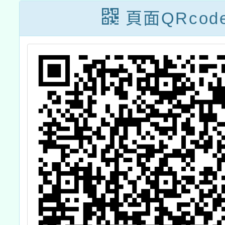
頁面QRcod