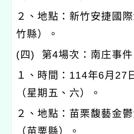
２、地點：新竹安捷國際
竹縣）。
(
四
)
第
4
場次：南庄事件
１、時間：
114
年
6
月
27
（星期五、六）。
２、地點：苗栗馥藝金鬱
（苗栗縣）。