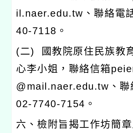
il.naer.edu.tw
、聯絡電
40-7118
。
(
二
)
國教院原住民族教
心李小姐，聯絡信箱
peie
@mail.naer.edu.tw
、聯
02-7740-7154
。
六、檢附旨揭工作坊簡章