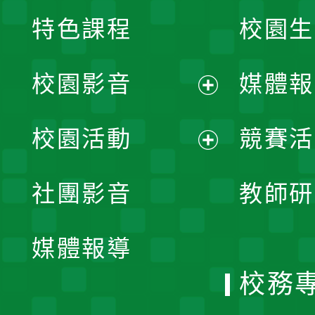
特色課程
校園生
校園影音
媒體報
展
校園活動
競賽活
開
展
社團影音
教師研
選
開
單
媒體報導
選
校務
單