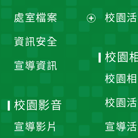
單
處室檔案
校園活
展
資訊安全
開
校園
宣導資訊
選
校園相
單
校園活
校園影音
宣導影片
宣導活