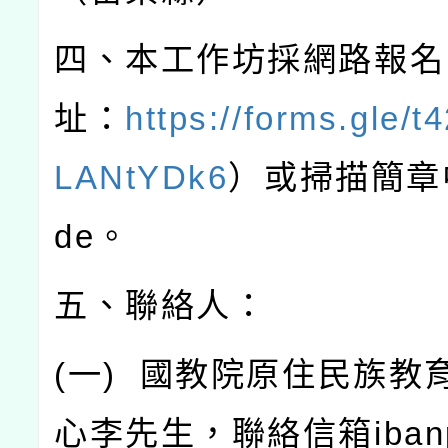
四、本工作坊採網路報名
址：
https://forms.gle/
LANtYDk6
）或掃描簡章
de
。
五、聯絡人：
(
一
)
國教院原住民族教
心李先生，聯絡信箱
iba