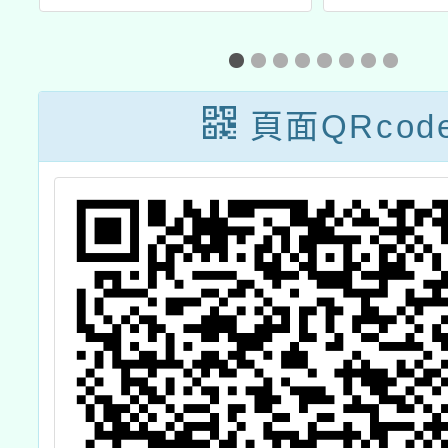
源
度國民
造教育
教師增
頁面QRcod