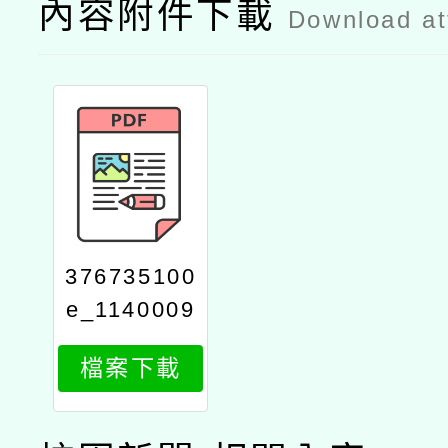
內容附件下載
Download a
376735100
e_1140009
381_attach
檔案下載
1