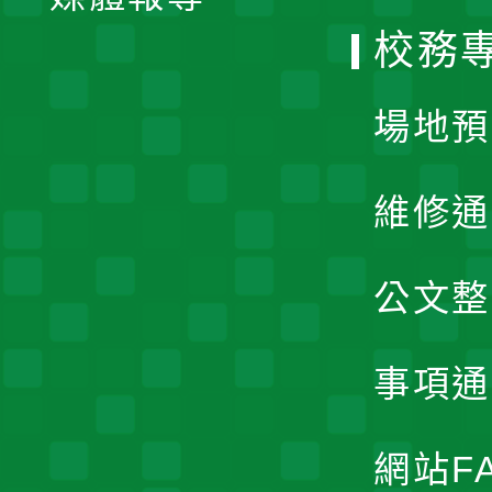
校務
單
場地預
維修通
公文整
事項通
網站F