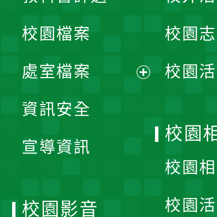
開
校園檔案
校園志
選
單
處室檔案
校園活
展
資訊安全
開
校園
宣導資訊
選
校園相
單
校園活
校園影音