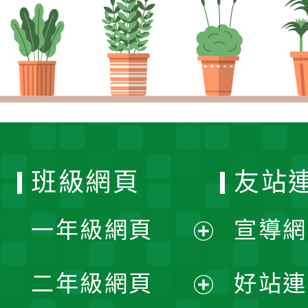
班級網頁
友站
一年級網頁
宣導網
展
二年級網頁
好站連
開