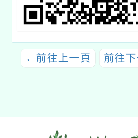
←
前往上一頁
前往下