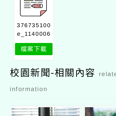
376735100
e_1140006
985_attach
檔案下載
1
校園新聞-相關內容
relat
information