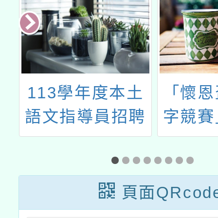
師
113學年度本土
「懷恩
語文指導員招聘
字競賽
頁面QRcod