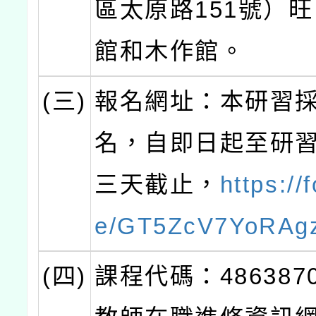
區太原路151號）
館和木作館。
(三)
報名網址：本研習
名，自即日起至研
三天截止，
https://
e/GT5ZcV7YoRAg
(四)
課程代碼：486387