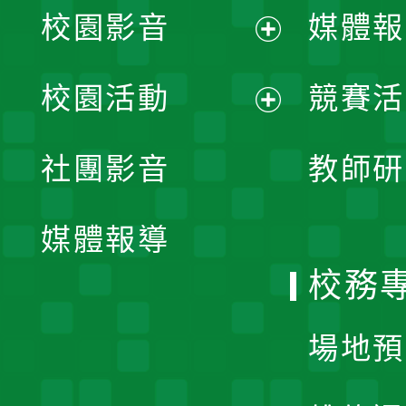
校園影音
媒體報
展
校園活動
競賽活
開
展
社團影音
教師研
選
開
單
媒體報導
選
校務
單
場地預