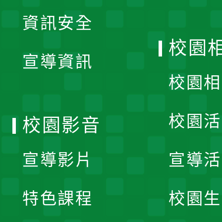
展
資訊安全
開
校園
宣導資訊
選
校園相
單
校園活
校園影音
宣導影片
宣導活
特色課程
校園生