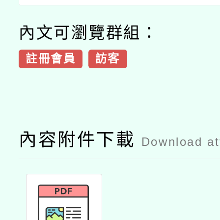
內文可瀏覽群組：
註冊會員
訪客
內容附件下載
Download a