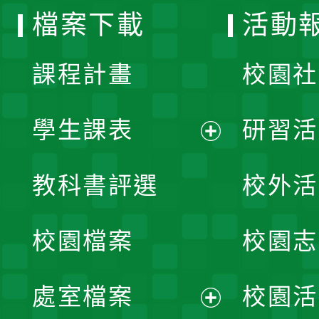
檔案下載
活動
單
課程計畫
校園社
學生課表
研習活
展
教科書評選
校外活
開
校園檔案
校園志
選
單
處室檔案
校園活