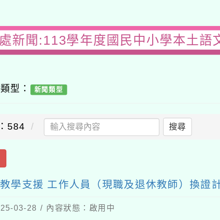
務處新聞:113學年度國民中小學本土語
容類型：
新聞類型
：584
搜尋
出
語教學支援 工作人員（現職及退休教師）換證
5-03-28 / 內容狀態：啟用中