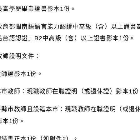
最高學歷畢業證書影本
1
份。
教育部閩南語語言能力認證中高級（含）以上證書
民台語認證」
B2
中高級（含）以上證書影本
1
份。
教師證明文件：
教師證影本
1
份。
本市教師：現職教師在職證明（或退休證）影本
1
份
外縣市教師且設籍本市：現職教師在職證明（或退
影本
1
份。
切結書正本
1
份（如附件
2
）。