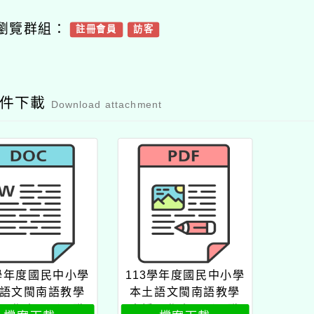
瀏覽群組：
註冊會員
訪客
附件下載
Download attachment
3學年度國民中小學
113學年度國民中小學
語文閩南語教學
本土語文閩南語教學
工作人員（現職
支援工作人員（現職