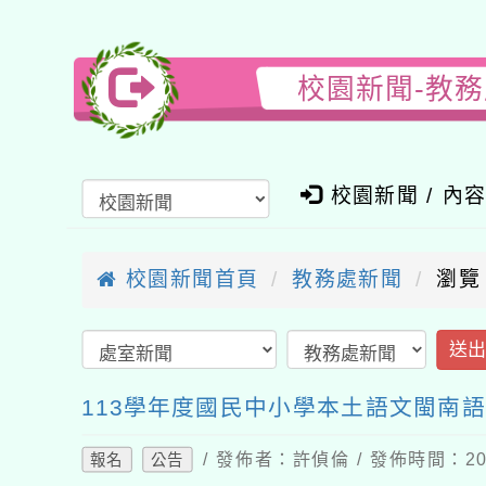
校園新聞-教
校園新聞 / 內
校園新聞首頁
教務處新聞
瀏覽
送
113學年度國民中小學本土語文閩南
/ 發佈者：許偵倫 / 發佈時間：202
報名
公告