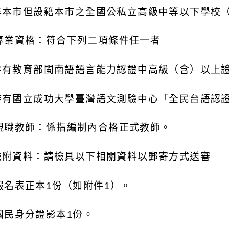
非本市但設籍本市之全國公私立高級中等以下學校
專業資格：符合下列二項條件任一者
持有教育部閩南語語言能力認證中高級（含）以上
持有國立成功大學臺灣語文測驗中心「全民台語認
現職教師：係指編制內合格正式教師。
檢附資料：請檢具以下相關資料以郵寄方式送審
報名表正本
1
份（如附件
1
）。
國民身分證影本
1
份。