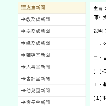
處室新聞
主旨
師）
教務處新聞
說明
學務處新聞
總務處新聞
一、
輔導室新聞
二、
人事室新聞
(
一
)
會計室新聞
１、
幼兒園新聞
(
１
)
家長會新聞