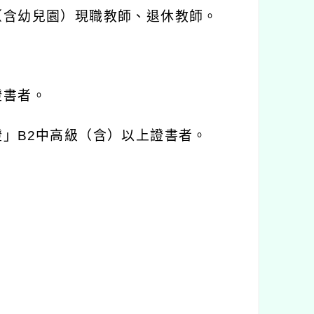
（含幼兒園）現職教師、退休教師。
證書者。
證」
B2
中高級（含）以上證書者。