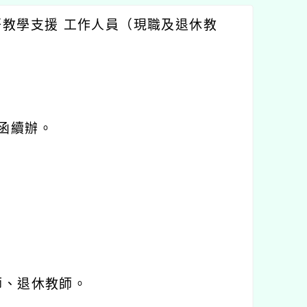
語教學支援
工作人員（現職及退休教
函續辦。
師、退休教師。