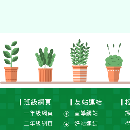
班級網頁
友站連結
一年級網頁
宣導網站
展
二年級網頁
好站連結
開