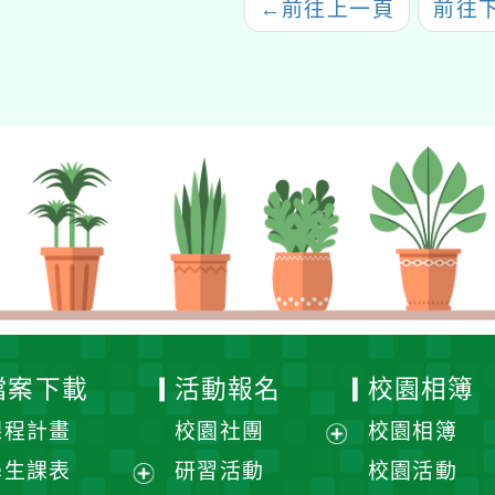
←
前往上一頁
前往
檔案下載
活動報名
校園相簿
課程計畫
校園社團
校園相簿
展
學生課表
研習活動
校園活動
開