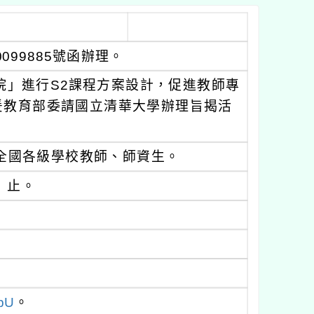
0099885號函辦理。
院」進行S2課程方案設計，促進教師專
爰教育部委請國立清華大學辦理旨揭活
全國各級學校教師、師資生。
）止。
DbU
。