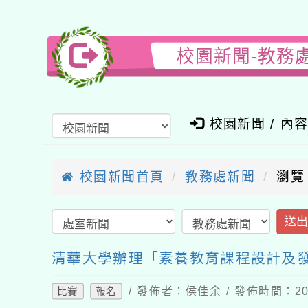
校園新聞-教務
校園新聞 / 內
校園新聞首頁
教務處新聞
瀏覽
送
清華大學辦理「素養教育課程設計及發展
/ 發佈者：侯佳余 / 發佈時間：202
比賽
報名