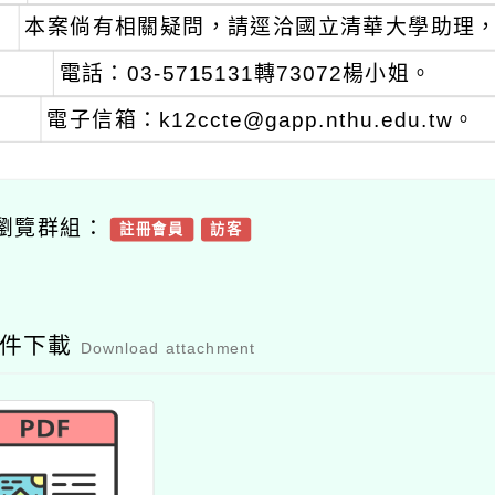
本案倘有相關疑問，請逕洽國立清華大學助理
電話：03-5715131轉73072楊小姐。
電子信箱：k12ccte@gapp.nthu.edu.tw。
瀏覽群組：
註冊會員
訪客
附件下載
Download attachment