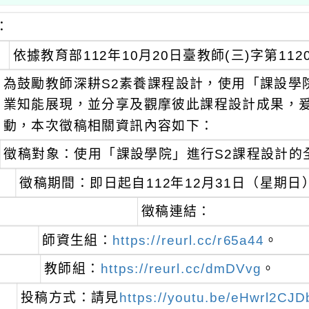
：
依據教育部112年10月20日臺教師(三)字第112
為鼓勵教師深耕S2素養課程設計，使用「課設學
業知能展現，並分享及觀摩彼此課程設計成果，
動，本次徵稿相關資訊內容如下：
徵稿對象：使用「課設學院」進行S2課程設計的
徵稿期間：即日起自112年12月31日（星期日
徵稿連結：
師資生組：
https://reurl.cc/r65a44
。
教師組：
https://reurl.cc/dmDVvg
。
投稿方式：請見
https://youtu.be/eHwrl2CJ