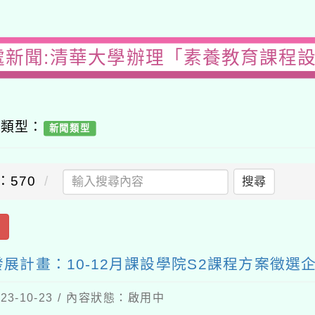
處新聞:清華大學辦理「素養教育課程
容類型：
新聞類型
：570
搜尋
出
計畫：10-12月課設學院S2課程方案徵選
3-10-23 / 內容狀態：啟用中