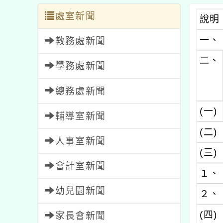
處室新聞
說明
一、
教務處新聞
二、
學務處新聞
總務處新聞
(一)
輔導室新聞
(二)
人事室新聞
(三)
會計室新聞
１、
幼兒園新聞
２、
(四)
家長會新聞