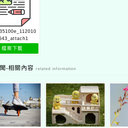
35100e_112010
643_attach1
檔案下載
聞-相關內容
related information