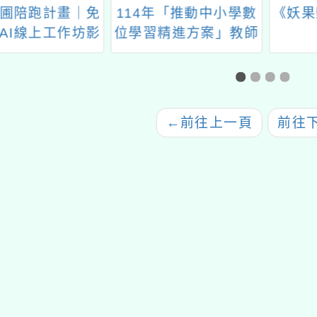
苗圃陪跑計畫｜免
114年「推動中小學數
《妖果
AI線上工作坊影
位學習精進方案」教師
源申請開放中】
增能研習(10月場)
←
前往上一頁
前往