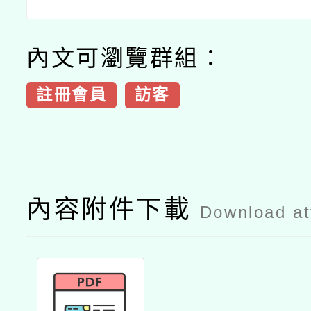
內文可瀏覽群組：
註冊會員
訪客
內容附件下載
Download a