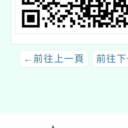
←
前往上一頁
前往下