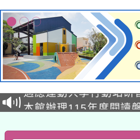
本校115學年度第2次
適應運動共學行動站研
招甄選結果公告(無人
本館辦理115年度閱讀
招)
科技賦能─人工智慧(AI
暨閱讀推動專業研習
A3數位素養講師名單
礎課程