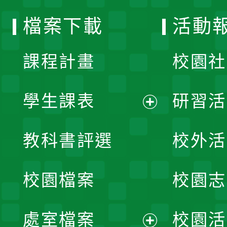
選
檔案下載
活動
單
課程計畫
校園社
學生課表
研習活
展
教科書評選
校外活
開
校園檔案
校園志
選
單
處室檔案
校園活