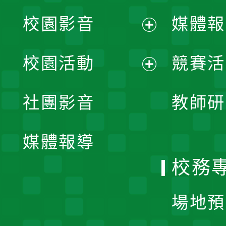
校園影音
媒體報
展
校園活動
競賽活
開
展
社團影音
教師研
選
開
單
媒體報導
選
校務
單
場地預