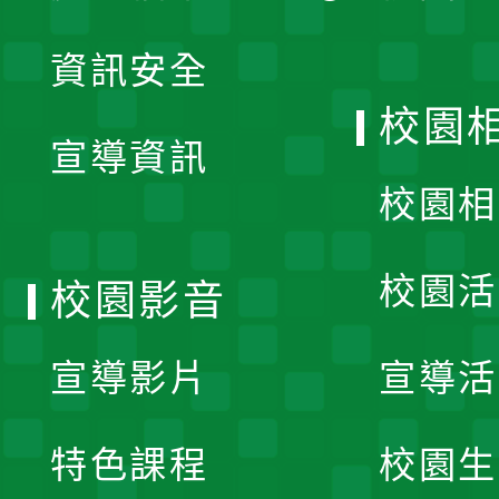
展
資訊安全
開
校園
宣導資訊
選
校園相
單
校園活
校園影音
宣導影片
宣導活
特色課程
校園生