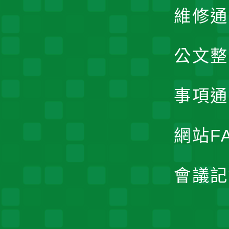
維修通
公文整
事項通
網站F
會議記