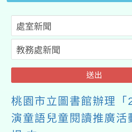
送出
桃園市立圖書館辦理「2
演童語兒童閱讀推廣活