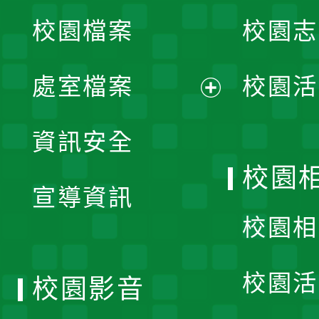
校園檔案
校園志
選
單
處室檔案
校園活
展
資訊安全
開
校園
宣導資訊
選
校園相
單
校園活
校園影音