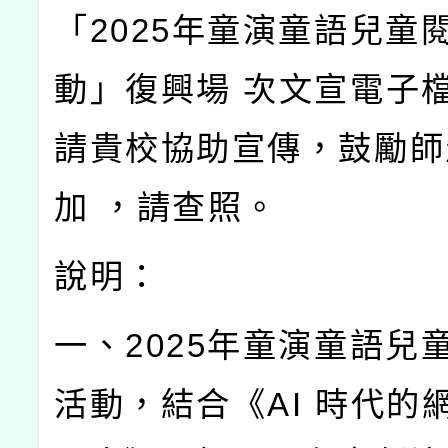
「
2025
年童演童語兒童
動」復興場
次文宣電子
請貴校協助宣傳，鼓勵師
加
，請查照。
說明：
一、
2025
年童演童語兒
活動，結合《
AI
時代的