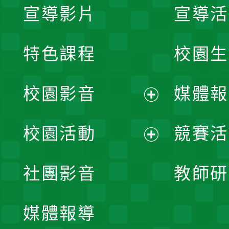
宣導影片
宣導活
特色課程
校園生
校園影音
媒體報
展
校園活動
競賽活
開
展
社團影音
教師研
選
開
單
媒體報導
選