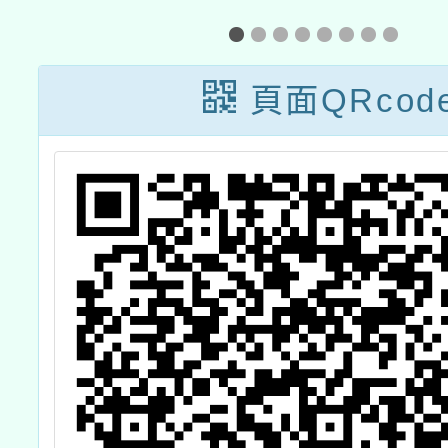
學
教育訓練實體課
人機安
程
頁面QRcod