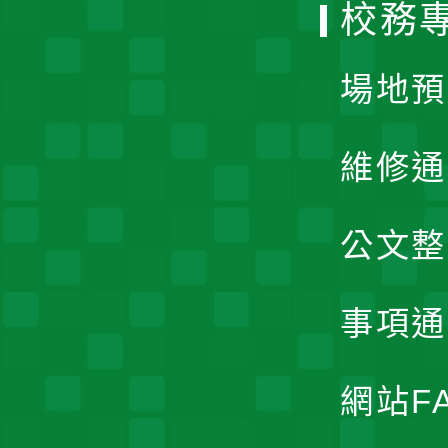
校務
單
場地預
維修通
公文整
事項通
網站F