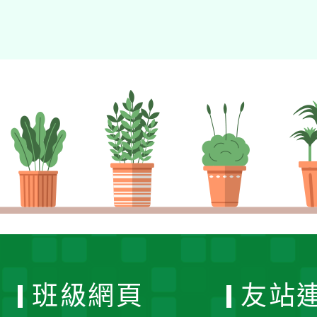
班級網頁
友站