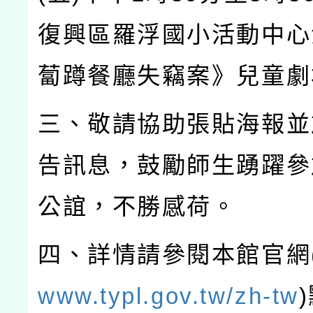
復興區羅浮國小活動中心
蔔蹲餐廳失竊案》兒童劇
三、敬請協助張貼海報並
告訊息，鼓勵師生踴躍參
公誼，不勝感荷。
四、詳情請參閱本館官網
www.typl.gov.tw/zh-tw
)