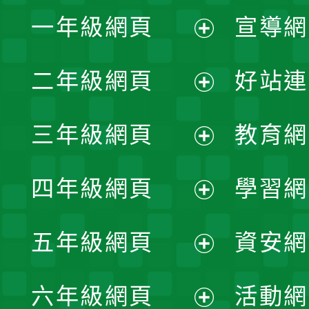
一年級網頁
宣導網
展
二年級網頁
好站連
開
展
三年級網頁
教育網
選
開
展
單
四年級網頁
學習網
選
開
展
單
五年級網頁
資安網
選
開
展
單
六年級網頁
活動網
選