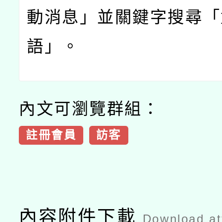
動消息」並關鍵字搜尋「
語」。
內文可瀏覽群組：
註冊會員
訪客
內容附件下載
Download a