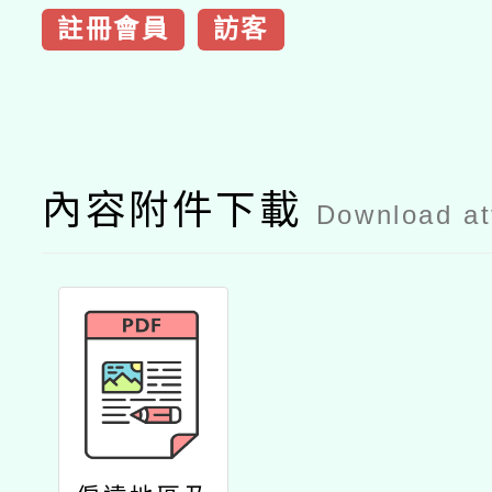
註冊會員
訪客
內容附件下載
Download a