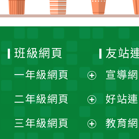
班級網頁
友站
一年級網頁
宣導網
展
二年級網頁
好站連
開
展
三年級網頁
教育網
選
開
展