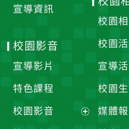
校園
宣導資訊
選
校園相
單
校園活
校園影音
宣導影片
宣導活
特色課程
校園生
校園影音
媒體報
展