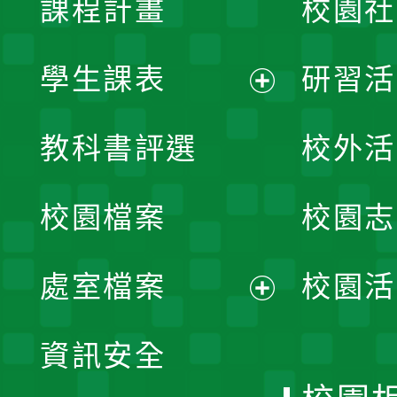
課程計畫
校園社
學生課表
研習活
展
教科書評選
校外活
開
校園檔案
校園志
選
單
處室檔案
校園活
展
資訊安全
開