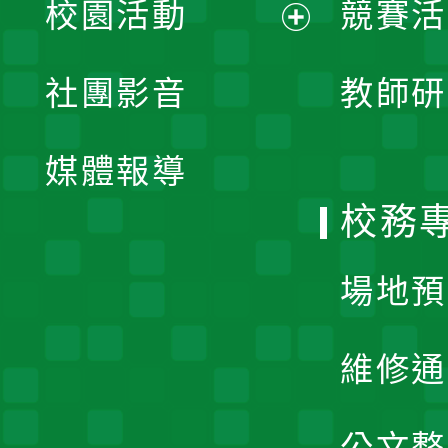
校園活動
競賽活
開
展
社團影音
教師研
選
開
單
媒體報導
選
校務
單
場地預
維修通
公文整