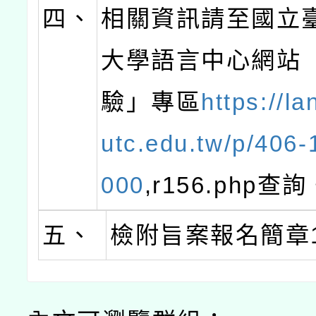
四、
相關資訊請至國立
大學語言中心網站
驗」專區
https://l
utc.edu.tw/p/406
000
,r156.php查
五、
檢附旨案報名簡章