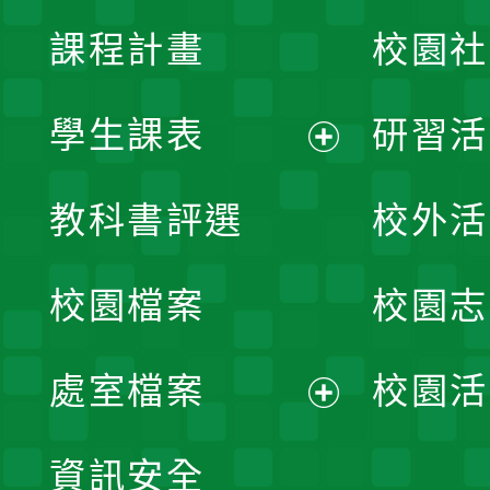
課程計畫
校園社
學生課表
研習活
展
教科書評選
校外活
開
校園檔案
校園志
選
單
處室檔案
校園活
展
資訊安全