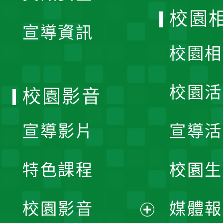
開
校園
宣導資訊
選
校園相
單
校園活
校園影音
宣導影片
宣導活
特色課程
校園生
校園影音
媒體報