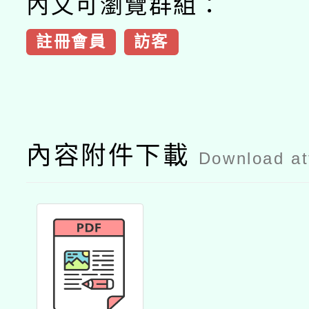
內文可瀏覽群組：
註冊會員
訪客
內容附件下載
Download a