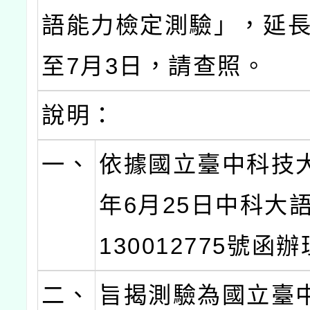
語能力檢定測驗」，延
至7月3日，請查照。
說明：
一、
依據國立臺中科技大
年6月25日中科大
130012775號函
二、
旨揭測驗為國立臺