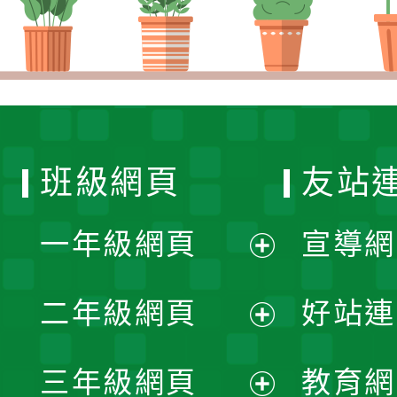
班級網頁
友站
一年級網頁
宣導網
展
二年級網頁
好站連
開
展
三年級網頁
教育網
選