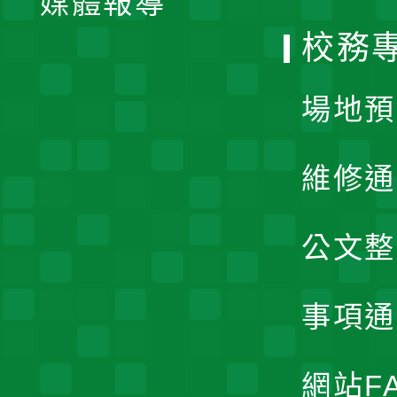
媒體報導
選
校務
單
場地預
維修通
公文整
事項通
網站F