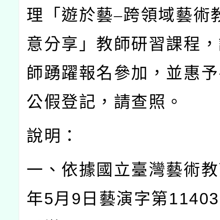
理「遊於藝–跨領域藝術
意分享」教師研習課程，
師踴躍報名參加，並惠予
公假登記，請查照。
說明：
一、依據國立臺灣藝術教
年
5
月
9
日藝演字第
11403