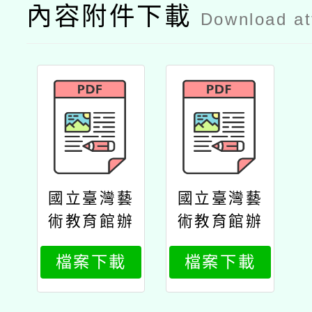
內容附件下載
Download a
國立臺灣藝
國立臺灣藝
術教育館辦
術教育館辦
理「遊於藝
理「遊於藝
檔案下載
檔案下載
–跨領域藝
–跨領域藝
術教育的創
術教育的創