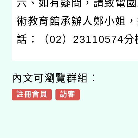
六、如有疑問，請致電國
術教育館承辦人鄭小姐，
話：（
02
）
23110574
分
內文可瀏覽群組：
註冊會員
訪客