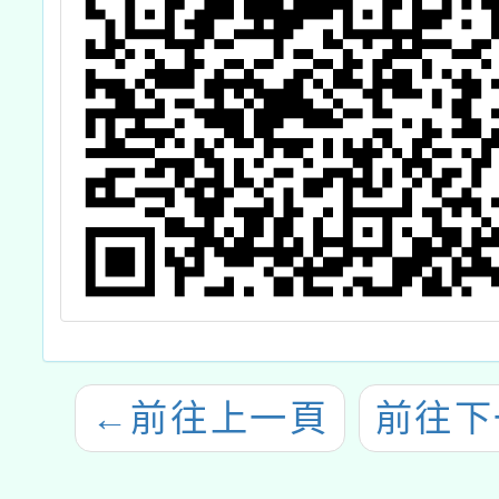
←
前往上一頁
前往下