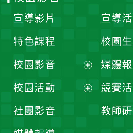
宣導影片
宣導活
特色課程
校園生
校園影音
媒體報
展
校園活動
競賽活
開
展
社團影音
教師研
選
開
單