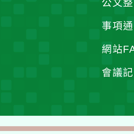
公文整
事項通
網站F
會議記