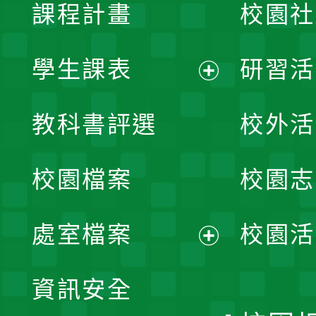
課程計畫
校園社
學生課表
研習活
展
教科書評選
校外活
開
校園檔案
校園志
選
單
處室檔案
校園活
展
資訊安全
開