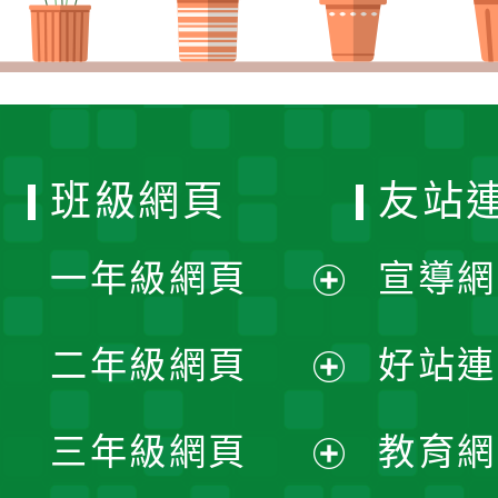
班級網頁
友站
一年級網頁
宣導網
展
二年級網頁
好站連
開
展
三年級網頁
教育網
選
開