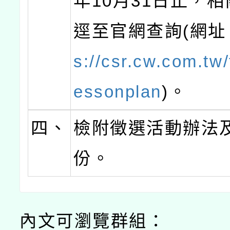
年10月31日止，
逕至官網查詢(網址
s://csr.cw.com.tw/
essonplan
)。
四、
檢附徵選活動辦法
份。
內文可瀏覽群組：