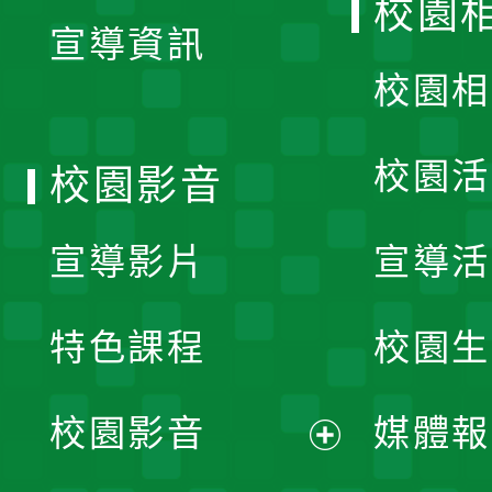
校園
宣導資訊
選
校園相
單
校園活
校園影音
宣導影片
宣導活
特色課程
校園生
校園影音
媒體報
展