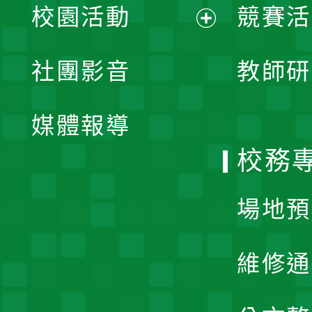
校園活動
競賽活
開
展
社團影音
教師研
選
開
單
媒體報導
選
校務
單
場地預
維修通