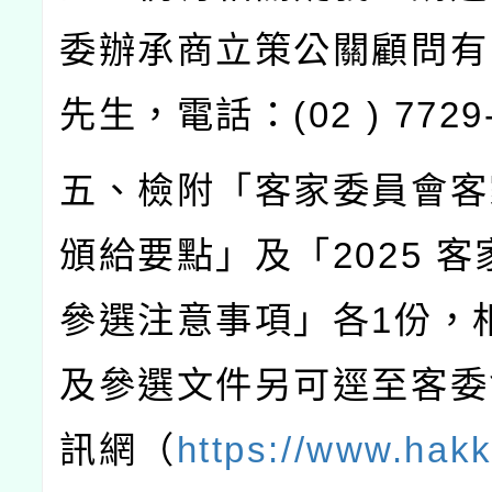
委辦承商立策公關顧問有
先生，電話：
(02 ) 7729
五、檢附「客家委員會客
頒給要點」及「
2025
客
參選注意事項」各
1
份，
及參選文件另可逕至客委
訊網（
https://www.hakk