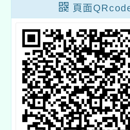
頁面QRcod