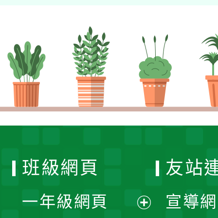
班級網頁
友站
一年級網頁
宣導網