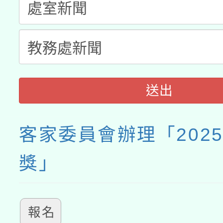
接種之民眾」措施，延長
月28日止
送出
客家委員會辦理「202
獎」
報名