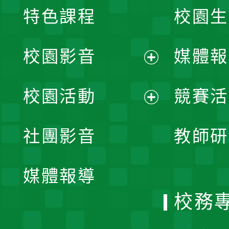
特色課程
校園生
校園影音
媒體報
展
校園活動
競賽活
開
展
社團影音
教師研
選
開
單
媒體報導
選
校務
單