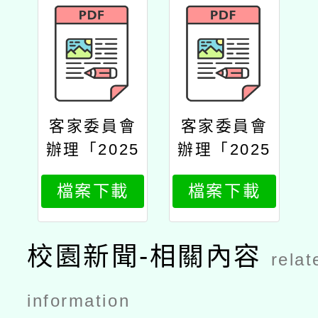
客家委員會
客家委員會
辦理「2025
辦理「2025
客家貢獻
客家貢獻
檔案下載
檔案下載
獎」公文
獎」要點
校園新聞-相關內容
relat
information