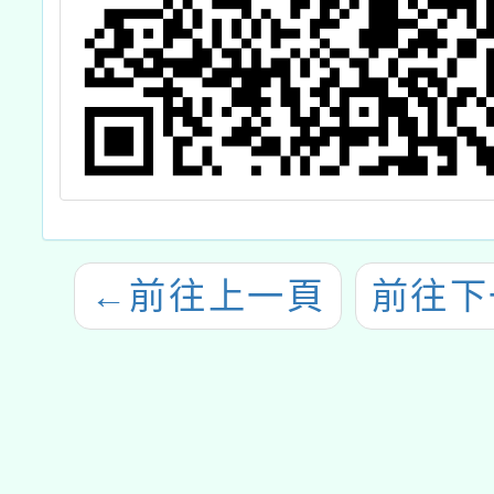
←
前往上一頁
前往下