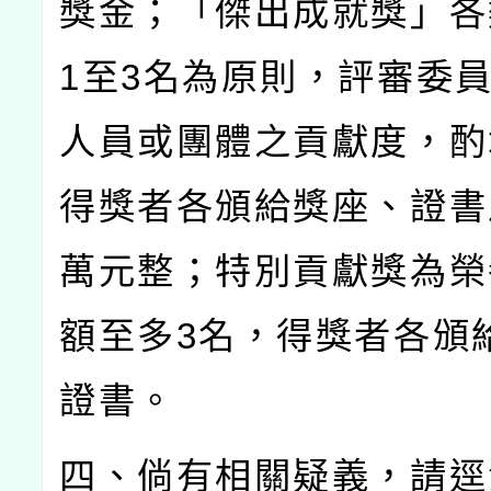
獎金；「傑出成就獎」各
1
至
3
名為原則，評審委
人員或團體之貢獻度，酌
得獎者各頒給獎座、證書
萬元整；特別貢獻獎為榮
額至多
3
名，得獎者各頒
證書。
四、倘有相關疑義，請逕