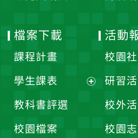
開
單
選
檔案下載
活動
單
課程計畫
校園社
學生課表
研習活
展
教科書評選
校外活
開
校園檔案
校園志
選