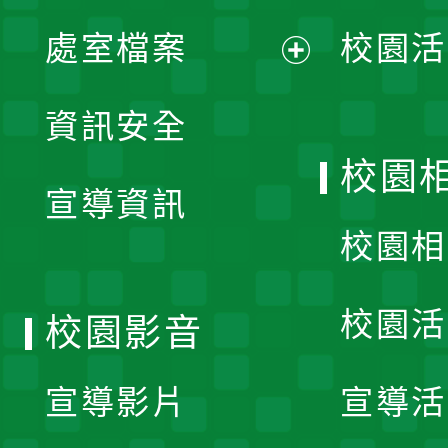
單
處室檔案
校園活
展
資訊安全
開
校園
宣導資訊
選
校園相
單
校園活
校園影音
宣導影片
宣導活