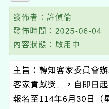
發佈者：許偵倫
發佈時間：2025-06-04
內容狀態：啟用中
主旨：轉知客家委員會辦
客家貢獻獎」，自即日起
報名至
114
年
6
月
30
日（