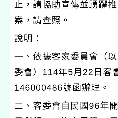
止，請協助宣傳並踴躍推
案，請查照。
說明：
一、依據客家委員會（以
委會）
114
年
5
月
22
日客
146000486
號函辦理。
二、客委會自民國
96
年