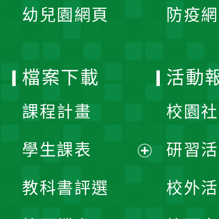
單
幼兒園網頁
防疫網
選
開
單
選
檔案下載
活動
單
課程計畫
校園社
學生課表
研習活
展
教科書評選
校外活
開