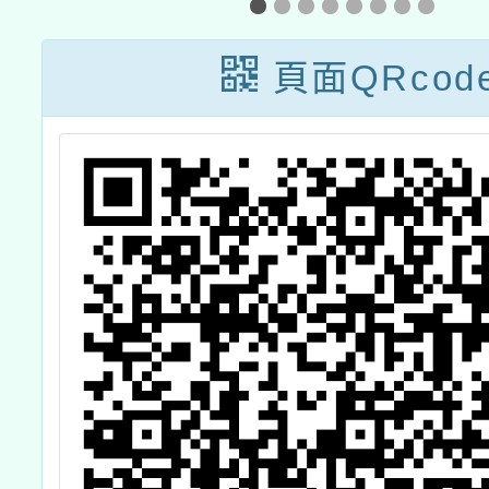
研究與
l
所辦理
頁面QRcod
《閩南
學研