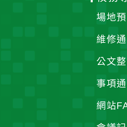
單
場地預
維修通
公文整
事項通
網站F