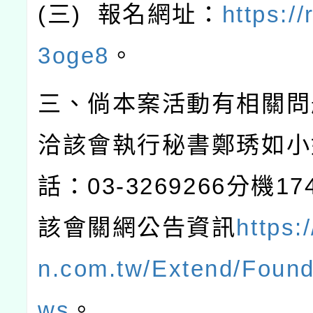
(
三
)
報名網址：
https://
3oge8
。
三、倘本案活動有相關問
洽該會執行秘書鄭琇如小
話：
03-3269266
分機
17
該會關網公告資訊
https:/
n.com.tw/Extend/Found
ws
。