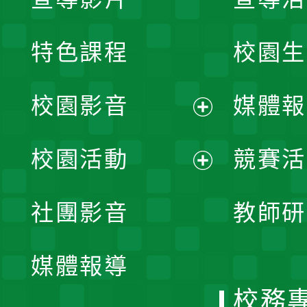
特色課程
校園生
校園影音
媒體報
展
校園活動
競賽活
開
展
社團影音
教師研
選
開
單
媒體報導
選
校務