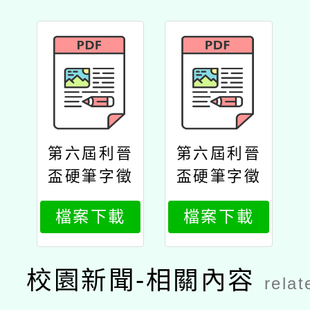
第六屆利晉
第六屆利晉
盃硬筆字徵
盃硬筆字徵
件活動公文
件活動活動
檔案下載
檔案下載
規劃
校園新聞-相關內容
relat