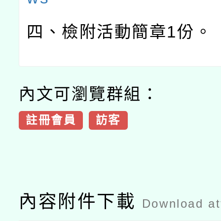
四、檢附活動簡章
1
份。
內文可瀏覽群組：
註冊會員
訪客
內容附件下載
Download a