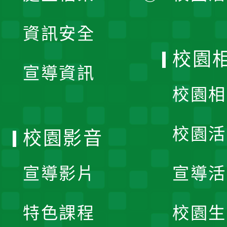
展
資訊安全
開
校園
宣導資訊
選
校園相
單
校園活
校園影音
宣導影片
宣導活
特色課程
校園生