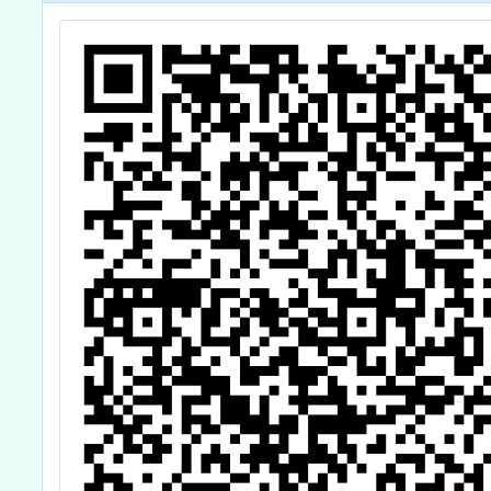
展演競技口語增
能研習工作坊」