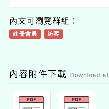
內文可瀏覽群組：
註冊會員
訪客
內容附件下載
Download a