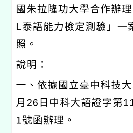
國朱拉隆功大學合作辦理
L
泰語能力檢定測驗」一
照。
說明：
一、依據國立臺中科技大
月
26
日中科大語證字第
1
1
號函辦理。