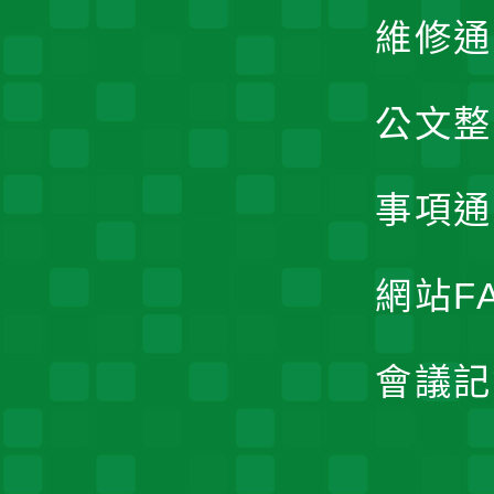
維修通
公文整
事項通
網站F
會議記