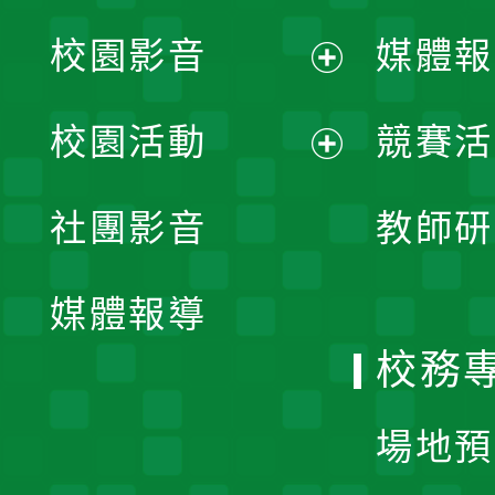
校園影音
媒體報
展
校園活動
競賽活
開
展
社團影音
教師研
選
開
單
媒體報導
選
校務
單
場地預