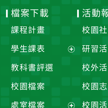
選
檔案下載
活動
單
課程計畫
校園社
學生課表
研習活
展
教科書評選
校外活
開
校園檔案
校園志
選
單
處室檔案
校園活