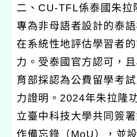
二、
CU-TFL
係泰國朱拉
專為非母語者設計的泰語
在系統性地評估學習者的
力。受泰國官方認可，且
育部採認為公費留學考試
力證明。
2024
年朱拉隆
立臺中科技大學共同簽署
作備忘錄（
MoU
），並