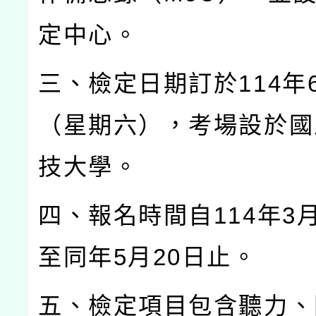
定中心。
三、檢定日期訂於
114
年
（星期六），考場設於國
技大學。
四、報名時間自
114
年
3
至同年
5
月
20
日止。
五、檢定項目包含聽力、