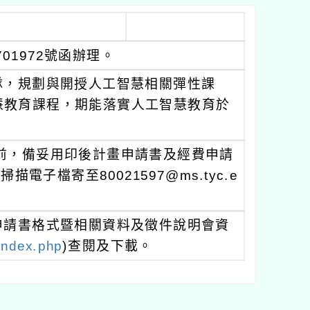
701972號函辦理。
隊，規劃與開授人工智慧相關彈性課
慧教育課程，期能落實人工智慧教育於
四)前，備妥用印後計畫申請書及經費申請
子檔寄至80021597@ms.tyc.e
申請書格式暨相關資料及徵件說明會資
index.php
)查閱及下載。