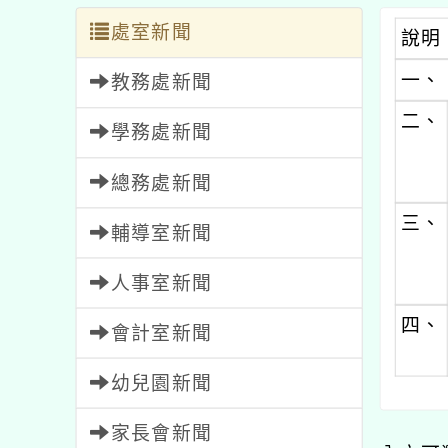
處室新聞
說明
一、
教務處新聞
二、
學務處新聞
總務處新聞
三、
輔導室新聞
人事室新聞
四、
會計室新聞
幼兒園新聞
家長會新聞