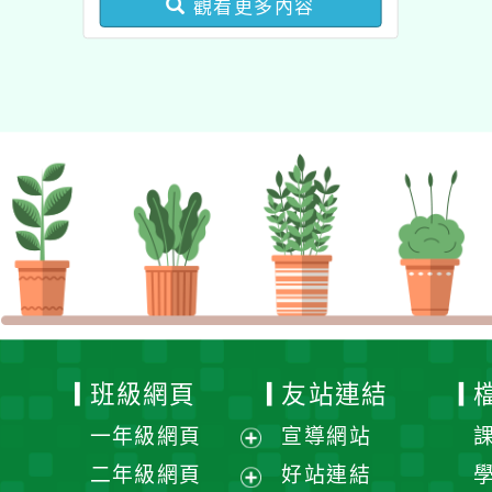
觀看更多內容
業成長研習實施計畫－夢
的N次方素養工作坊新北
場」計畫
班級網頁
友站連結
一年級網頁
宣導網站
展
二年級網頁
好站連結