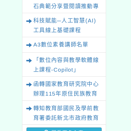
石典範分享暨閱讀推動專
業研習
科技賦能─人工智慧(AI)
工具線上基礎課程
A3數位素養講師名單
「數位內容與教學軟體線
上課程-Copilot」
函轉國家教育研究院中心
辦理115年原住民族教育
政策研討會「原住民族教
轉知教育部國民及學前教
育國際趨勢與發展」
育署委託新北市政府教育
局辦理「115年度教師專