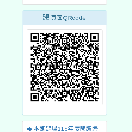
頁面QRcode
本館辦理115年度閱讀磐