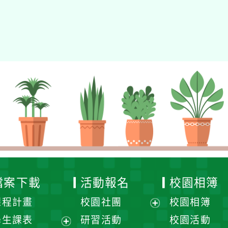
檔案下載
活動報名
校園相簿
課程計畫
校園社團
校園相簿
展
學生課表
研習活動
校園活動