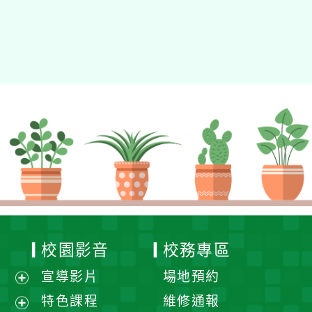
校園影音
校務專區
宣導影片
場地預約
展
特色課程
維修通報