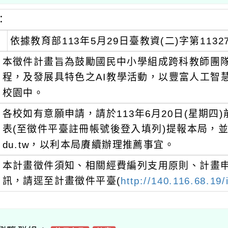
：
依據教育部113年5月29日臺教資(二)字第1132
本徵件計畫旨為鼓勵國民中小學組成跨科教師團
程，及發展具特色之AI教學活動，以豐富人工智
校園中。
各校如有意願申請，請於113年6月20日(星期
表(至徵件平臺註冊帳號後登入填列)提報本局，並掃描電
du.tw，以利本局賡續辦理推薦事宜。
本計畫徵件須知、相關經費編列支用原則、計畫
訊，請逕至計畫徵件平臺(
http://140.116.68.19/