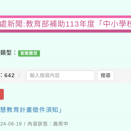
務處新聞:教育部補助113年度「中小學
容類型：
新聞類型
：642
搜尋
出
智慧教育計畫徵件須知」
4-06-19 / 內容狀態：啟用中