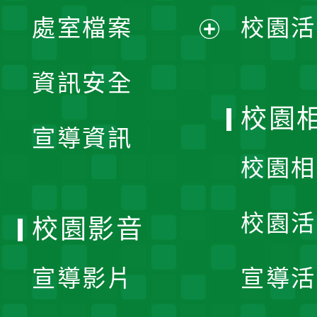
單
處室檔案
校園活
展
資訊安全
開
校園
宣導資訊
選
校園相
單
校園活
校園影音
宣導影片
宣導活