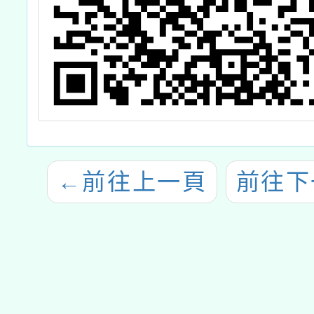
←
前往上一頁
前往下