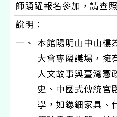
師踴躍報名參加，請查
說明：
一、
本館陽明山中山樓
大會專屬議場，擁
人文故事與臺灣憲
史、中國式傳統宮
學，如鏍鈿家具、