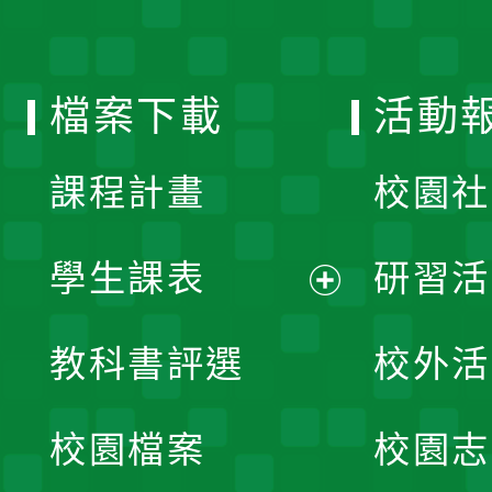
開
單
選
檔案下載
活動
單
課程計畫
校園社
學生課表
研習活
展
教科書評選
校外活
開
校園檔案
校園志
選