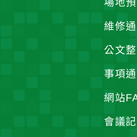
場地預
維修通
公文整
事項通
網站F
會議記