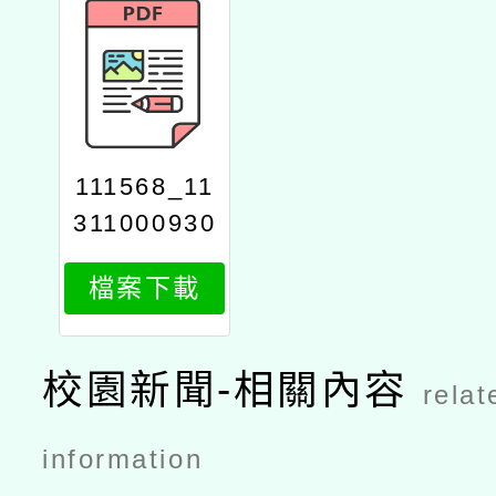
111568_11
311000930
_1_attach1
檔案下載
1
校園新聞-相關內容
relat
information