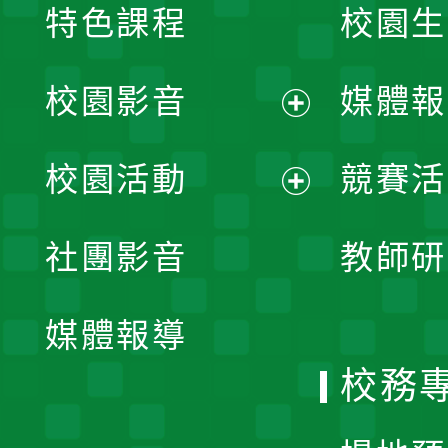
特色課程
校園生
校園影音
媒體報
展
校園活動
競賽活
開
展
社團影音
教師研
選
開
單
媒體報導
選
校務
單