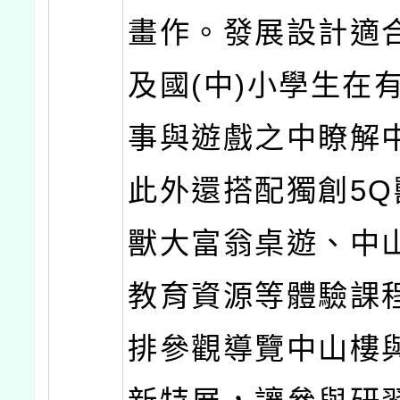
畫作。發展設計適
及國(中)小學生在
事與遊戲之中瞭解
此外還搭配獨創5Q
獸大富翁桌遊、中
教育資源等體驗課
排參觀導覽中山樓