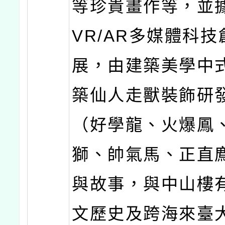
等珍貴畫作等，並
VR/AR多媒體科
展，由建築美學中
築仙人走獸裝飾研發
（好學龍、火爆鳳
獅、帥氣馬、正直
與故事，與中山樓
文歷史及跨海來臺