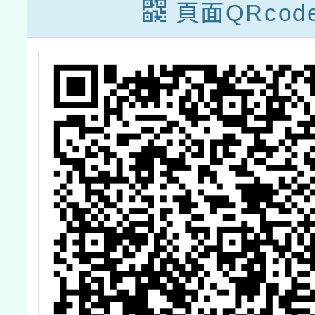
語文分團「臺灣
頁面QRcod
台語認證增能推
廣課程」