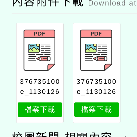
內容附件下載
Download a
376735100
376735100
e_1130126
e_1130126
150_attach
150_attach
檔案下載
檔案下載
2
1