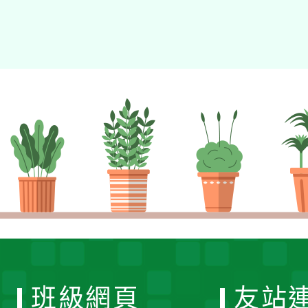
班級網頁
友站