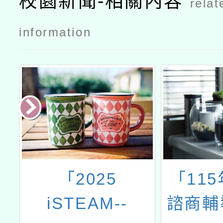
校園新聞-相關內容
relat
information
「115年度教師
114
諮商輔導支持服
業成長