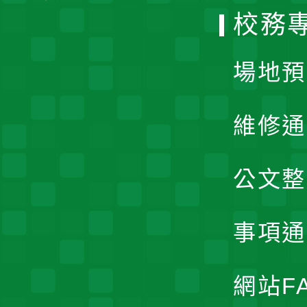
校務
單
場地預
維修通
公文整
事項通
網站F