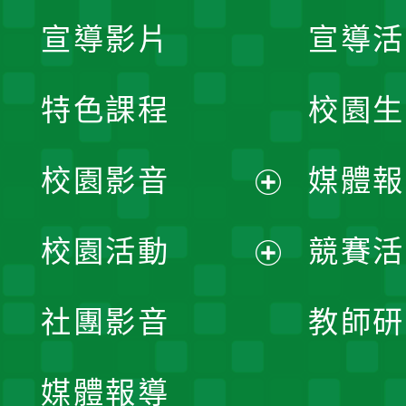
宣導影片
宣導活
特色課程
校園生
校園影音
媒體報
展
校園活動
競賽活
開
展
社團影音
教師研
選
開
單
媒體報導
選