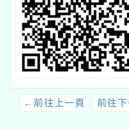
←
前往上一頁
前往下