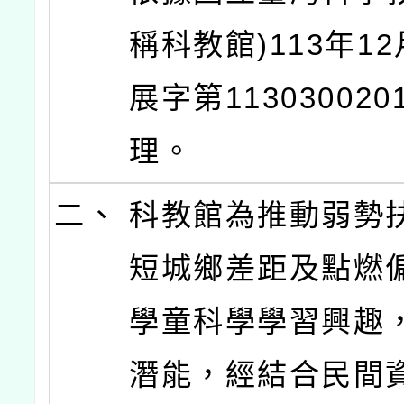
稱科教館)113年12
展字第11303002
理。
二、
科教館為推動弱勢
短城鄉差距及點燃
學童科學學習興趣
潛能，經結合民間