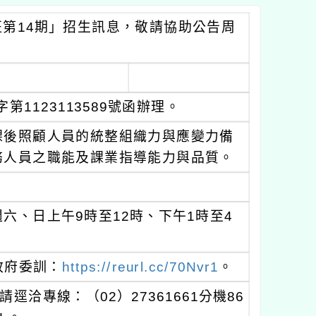
班第14期」招生訊息，敬請協助公告周
第1123113589號函辦理。
課後照顧人員的統整組織力與應變力備
務人員之職能及課業指導能力與品質。
每週六、日上午9時至12時、下午1時至4
政府委訓：
https://reurl.cc/70Nvr1
。
洽專線：（02）27361661分機86