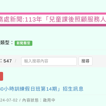
務處新聞:113年「兒童課後照顧服務人
容類型：
新聞類型
：547
搜尋
出
80小時訓練假日班第14期」招生訊息
4-07-02 / 內容狀態：啟用中