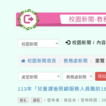
校園新聞-教
校園新聞 / 內
校園新聞首頁
教務處新聞
瀏覽
送
113年「兒童課後照顧服務人員職前1
/ 發佈者：侯佳余 / 發佈時間：202
報名
課程