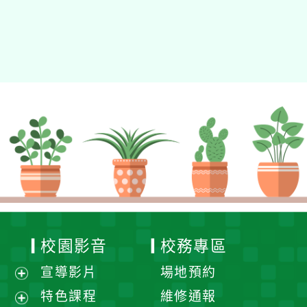
校園影音
校務專區
宣導影片
場地預約
展
特色課程
維修通報