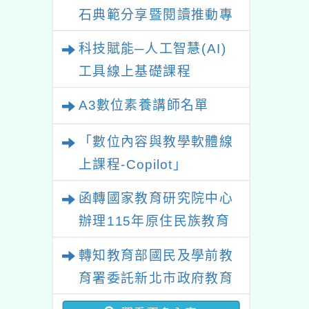
石典範分享暨閱讀推動專
業研習
科技賦能─人工智慧(AI)
工具線上基礎課程
A3數位素養講師名單
「數位內容與教學軟體線
上課程-Copilot」
函轉國家教育研究院中心
辦理115年原住民族教育
政策研討會「原住民族教
轉知教育部國民及學前教
育國際趨勢與發展」
育署委託新北市政府教育
局辦理「115年度教師專