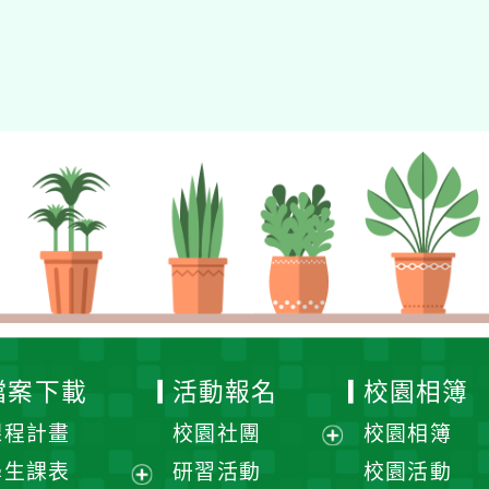
檔案下載
活動報名
校園相簿
課程計畫
校園社團
校園相簿
展
學生課表
研習活動
校園活動