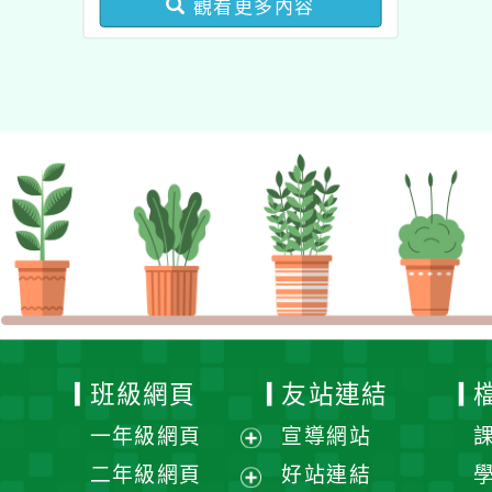
觀看更多內容
業成長研習實施計畫－夢
的N次方素養工作坊新北
場」計畫
班級網頁
友站連結
一年級網頁
宣導網站
展
二年級網頁
好站連結