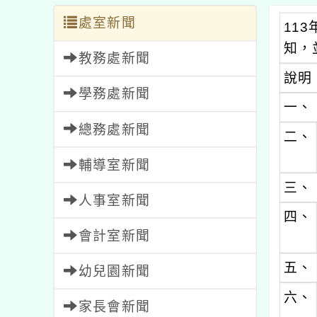
處室新聞
11
知，
教務處新聞
說明
學務處新聞
一、
總務處新聞
二、
輔導室新聞
三、
人事室新聞
四、
會計室新聞
五、
幼兒園新聞
六、
家長會新聞