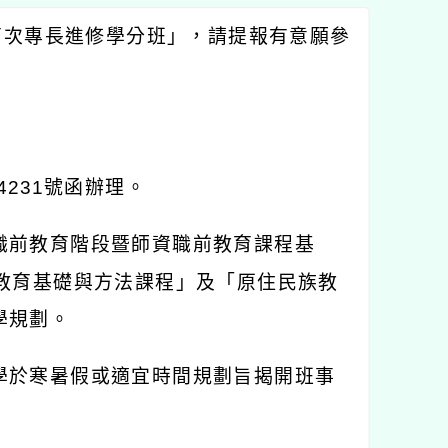
育次專長進修學分班」，請提報有意願參
4231
號函辦理。
職前教育階段暨師資職前教育課程基
教育基礎與方法課程」及「原住民族教
學規劃。
學於寒暑假或適宜時間規劃旨揭開班事