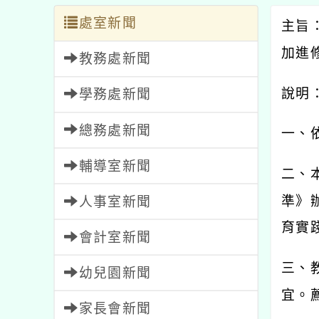
處室新聞
主旨
加進
教務處新聞
說明
學務處新聞
總務處新聞
一、
輔導室新聞
二、
準》
人事室新聞
育實
會計室新聞
三、
幼兒園新聞
宜。
家長會新聞