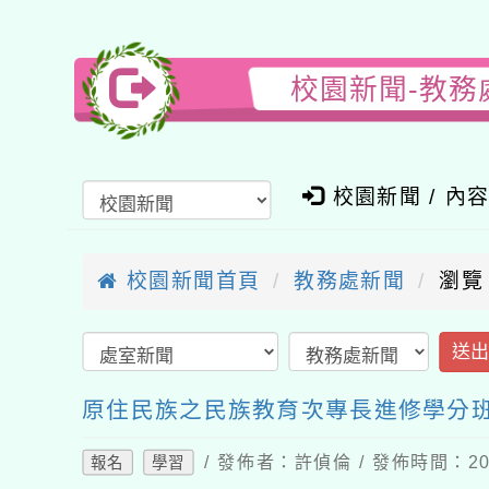
校園新聞-教務
校園新聞 / 內
校園新聞首頁
教務處新聞
瀏覽
送
原住民族之民族教育次專長進修學分
/ 發佈者：許偵倫 / 發佈時間：202
報名
學習