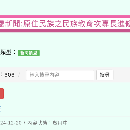
處新聞:原住民族之民族教育次專長進
容類型：
新聞類型
：606
搜尋
出
班
4-12-20 / 內容狀態：啟用中