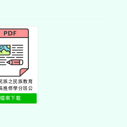
民族之民族教育
長進修學分班公
文
檔案下載