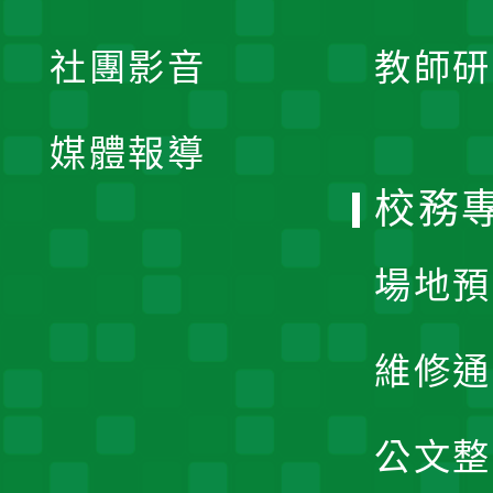
開
展
社團影音
教師研
選
開
單
媒體報導
選
校務
單
場地預
維修通
公文整