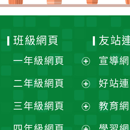
班級網頁
友站
一年級網頁
宣導網
展
二年級網頁
好站連
開
展
三年級網頁
教育網
選
開
展
單
四年級網頁
學習網
選