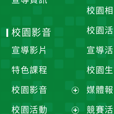
選
校園相
單
校園活
校園影音
宣導影片
宣導活
特色課程
校園生
校園影音
媒體報
展
校園活動
競賽活