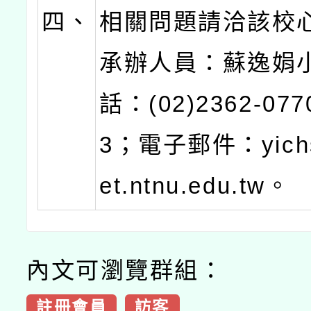
四、
相關問題請洽該校
承辦人員：蘇逸娟
話：(02)2362-07
3；電子郵件：yich
et.ntnu.edu.tw。
內文可瀏覽群組：
註冊會員
訪客