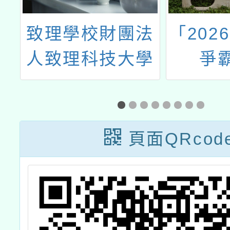
新
致理學校財團法
「202
人致理科技大學
爭
辦理2025年第2
次「國際越南語
能力認證檢定」
頁面QRcod