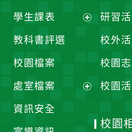
學生課表
研習活
展
教科書評選
校外活
開
校園檔案
校園志
選
單
處室檔案
校園活
展
資訊安全
開
校園
宣導資訊