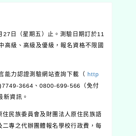
月
27
日（星期五）止。測驗日期訂於
11
中高級、高級及優級，報名資格不限國
言能力認證測驗網站查詢下載（
http
)7749-3664
、
0800-699-566
（免付
最新資訊。
原住民族委員會及財團法人原住民族語
及二專之代辦團體報名學校行政費，每