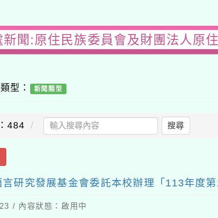
處新聞:原住民族委員會及財團法人原
容類型：
新聞類型
：484
搜尋
出
言研究發展基金會委託本校辦理「113年度第
-23 / 內容狀態：啟用中