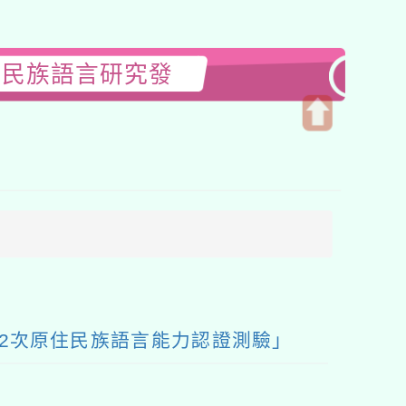
住民族語言研究發
開
啟
上
方
區
塊
2次原住民族語言能力認證測驗」