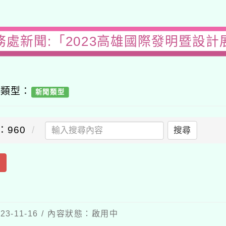
務處新聞:「2023高雄國際發明暨設計
容類型：
新聞類型
：960
搜尋
出
3-11-16 / 內容狀態：啟用中