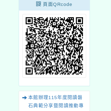
頁面QRcode
本館辦理115年度閱讀磐
石典範分享暨閱讀推動專