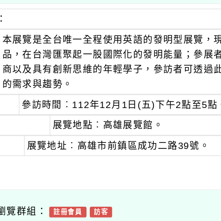
：
本展覽是全台唯一全程使用英語的發明型展覽，現
品，在台灣匯聚起一股國際化的發明能量；參展
商以及具有創新思維的年輕學子，參訪者可透過
的需求與趨勢。
參訪時間︰112年12月1日(五)下午2點至5點
展覽地點︰高雄展覽館。
展覽地址︰高雄市前鎮區成功二路39號。
瀏覽群組：
註冊會員
訪客