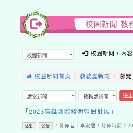
校園新聞-教
校園新聞 / 內
校園新聞首頁
教務處新聞
瀏覽
送
「2023高雄國際發明暨設計展」
/ 發佈者：李家碧 / 發佈時間：202
活動
公告