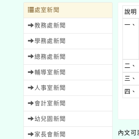
處室新聞
說明
一、
教務處新聞
學務處新聞
總務處新聞
二、
輔導室新聞
三、
人事室新聞
四、
會計室新聞
幼兒園新聞
內文可
家長會新聞