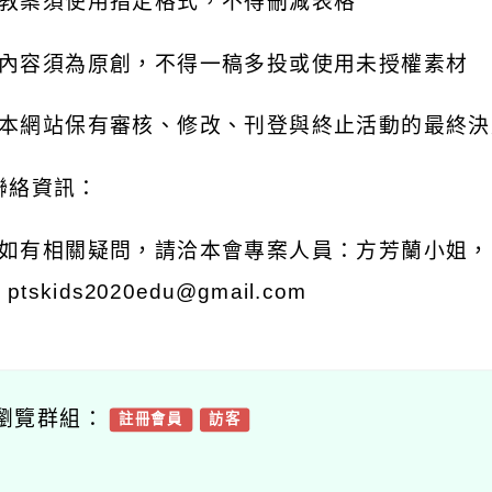
教案須使用指定格式，不得刪減表格
內容須為原創，不得一稿多投或使用未授權素材
本網站保有審核、修改、刊登與終止活動的最終決
聯絡資訊：
如有相關疑問，請洽本會專案人員：方芳蘭小姐，
：
ptskids2020edu@gmail.com
瀏覽群組：
註冊會員
訪客