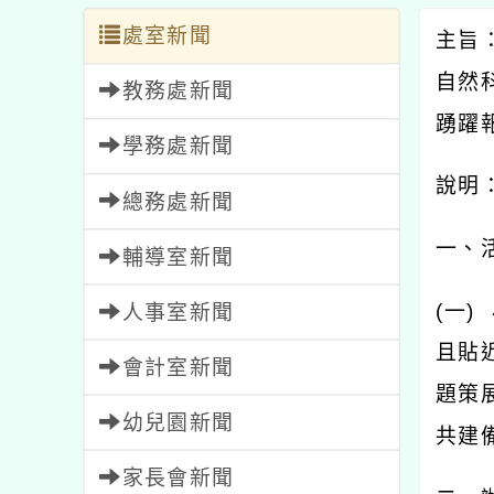
處室新聞
主旨
自然
教務處新聞
踴躍
學務處新聞
說明
總務處新聞
一、
輔導室新聞
(
一
)
人事室新聞
且貼
會計室新聞
題策
幼兒園新聞
共建
家長會新聞