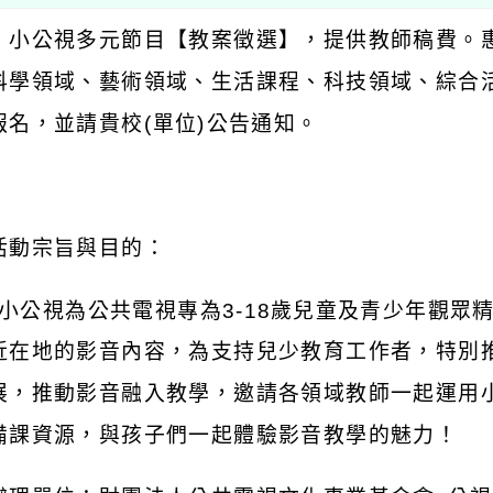
：小公視多元節目【教案徵選】，提供教師稿費。
科學領域、藝術領域、生活課程、科技領域、綜合
報名，並請貴校
(
單位
)
公告通知。
：
活動宗旨與目的：
小公視為公共電視專為
3-18
歲兒童及青少年觀眾
近在地的影音內容，為支持兒少教育工作者，特別
展，推動影音融入教學，邀請各領域教師一起運用
備課資源，與孩子們一起體驗影音教學的魅力！