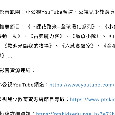
影音範圍：小公視
YouTube
頻道、公視兒少教育
推薦節目：《下課花路米─全球暖化系列》、《小
果動一動》、《古典魔力客》、《鹹魚小隊》、《
、《歡迎光臨我的牧場》、《六感實驗室》、《金
鯊》…
影音資源連結：
小公視
YouTube
頻道：
https://www.youtube.com/
公視兒少教育資源網節目專區：
https://www.ptski
投稿詳細資訊：
https://ptskidsedu.pse.is/7e72