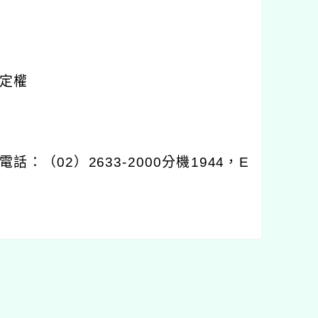
定權
電話：（
02
）
2633-2000
分機
1944
，
E