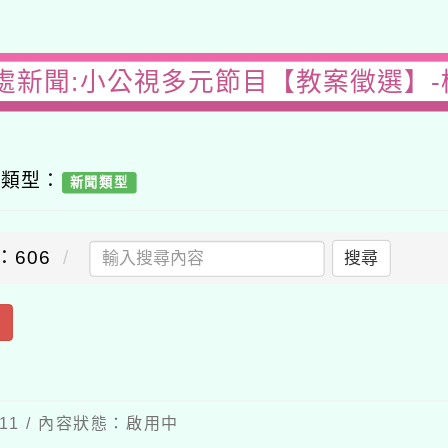
處新聞:小公視多元節目【教案徵選】
容類型：
新聞類型
：606
搜尋
出
-11 / 內容狀態：啟用中