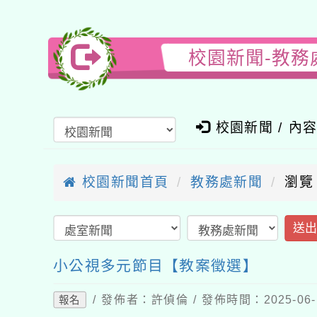
校園新聞-教務
校園新聞 / 內
校園新聞首頁
教務處新聞
瀏覽
送
小公視多元節目【教案徵選】
/ 發佈者：許偵倫 / 發佈時間：2025-06
報名