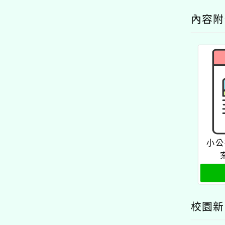
內容
小公
校園新