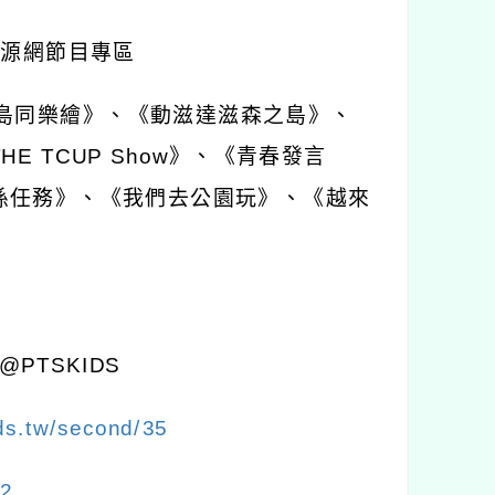
資源網節目專區
島同樂繪》、《動滋達滋森之島》、
THE TCUP Show
》、《青春發言
孫任務》、《我們去公園玩》、《越來
@PTSKIDS
ds.tw/second/35
h2