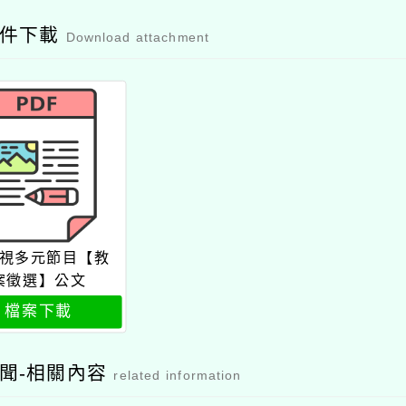
附件下載
Download attachment
視多元節目【教
案徵選】公文
檔案下載
聞-相關內容
related information