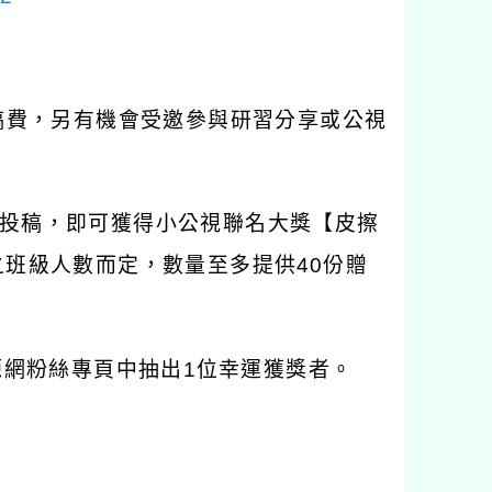
稿費，另有機會受邀參與研習分享或公視
投稿，即可獲得小公視聯名大獎【皮擦
之班級人數而定，數量至多提供
40
份贈
源網粉絲專頁中抽出
1
位幸運獲獎者。