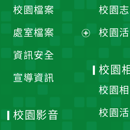
校園檔案
校園志
選
單
處室檔案
校園活
展
資訊安全
開
校園
宣導資訊
選
校園相
單
校園活
校園影音