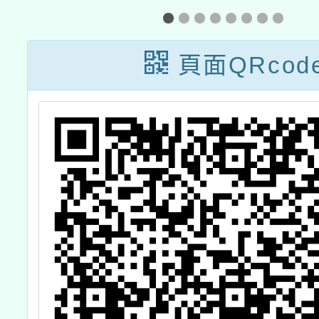
舉
暑期研習營」
小車競
頁面QRcod
。