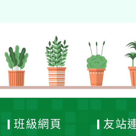
班級網頁
友站