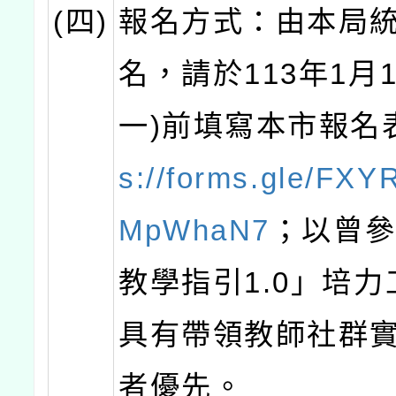
(四)
報名方式：由本局
名，請於113年1月
一)前填寫本市報名
s://forms.gle/FXY
MpWhaN7
；以曾
教學指引1.0」培
具有帶領教師社群
者優先。