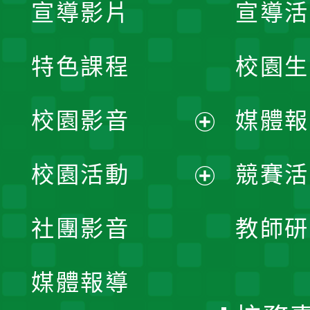
宣導影片
宣導活
特色課程
校園生
校園影音
媒體報
展
校園活動
競賽活
開
展
社團影音
教師研
選
開
單
媒體報導
選