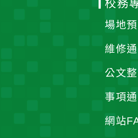
校務
單
場地預
維修通
公文整
事項通
網站F