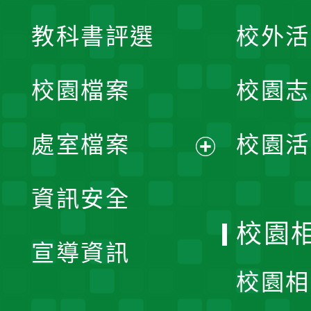
展
教科書評選
校外活
開
校園檔案
校園志
選
單
處室檔案
校園活
展
資訊安全
開
校園
宣導資訊
選
校園相
單