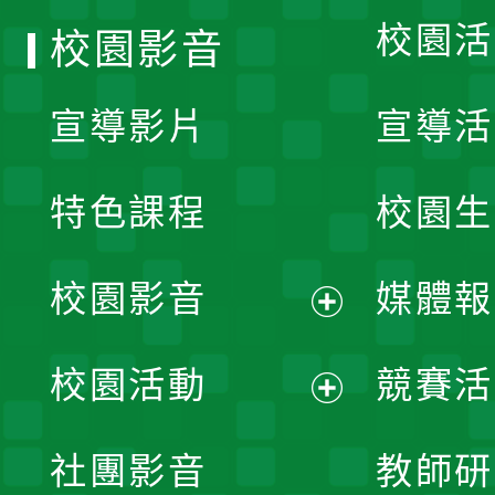
校園活
校園影音
宣導影片
宣導活
特色課程
校園生
校園影音
媒體報
展
校園活動
競賽活
開
展
社團影音
教師研
選