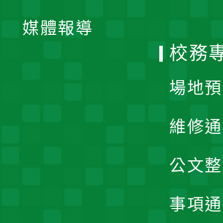
開
單
媒體報導
選
校務
單
場地預
維修通
公文整
事項通