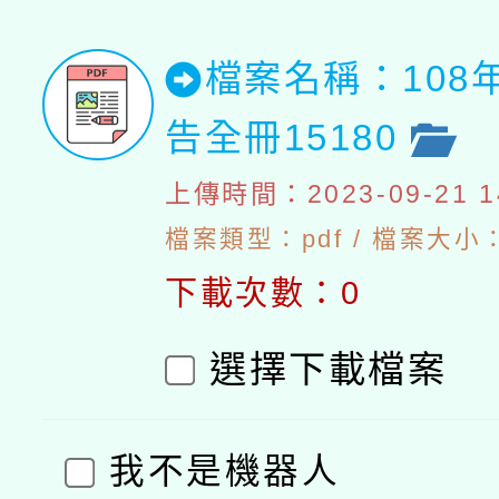
檔案名稱：108
告全冊15180
上傳時間：2023-09-21 14
檔案類型：pdf / 檔案大小：
下載次數：0
選擇下載檔案
我不是機器人