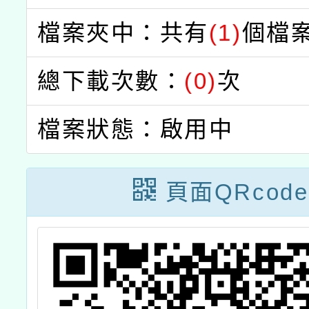
檔案夾中：共有
(1)
個檔
總下載次數：
(0)
次
檔案狀態：啟用中
頁面QRcode