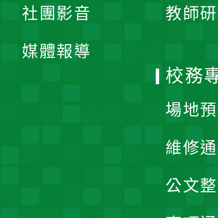
社團影音
教師研
選
開
單
媒體報導
選
校務
單
場地預
維修通
公文整