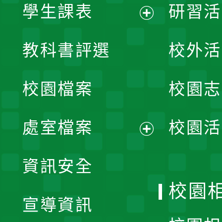
學生課表
研習活
展
教科書評選
校外活
開
校園檔案
校園志
選
單
處室檔案
校園活
展
資訊安全
開
校園
宣導資訊
選