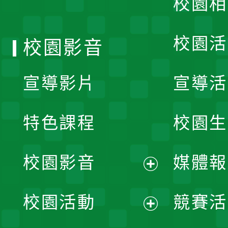
校園相
單
校園活
校園影音
宣導影片
宣導活
特色課程
校園生
校園影音
媒體報
展
校園活動
競賽活
開
展