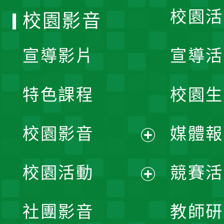
校園活
校園影音
宣導影片
宣導活
特色課程
校園生
校園影音
媒體報
展
校園活動
競賽活
開
展
社團影音
教師研
選