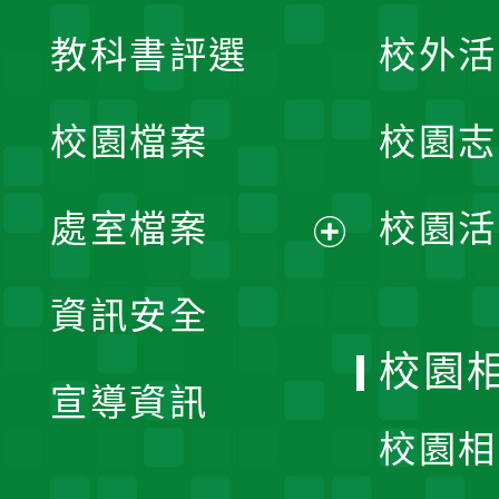
展
教科書評選
校外活
開
校園檔案
校園志
選
單
處室檔案
校園活
展
資訊安全
開
校園
宣導資訊
選
校園相
單