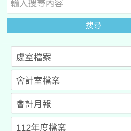
「2026桃園藝術巡演
開 智慧啟航」
動」
月28日止
轉知教育部國民及學前
關事宜
搜尋
函轉國家教育研究院中心
國立臺灣師範大學辦理「1
轉知教育部國民及學前
原住民族教育政策研討
年度健康促進學校輔導
函轉國立臺灣師範大學
新北市政府教育局辦理「
族教育國際趨勢與發展
業成長研習」實施計畫
轉知有關國立成功大學
族語言臺北學習中心11
師專業成長研習實施計
教育部國民及學前教育署「
文教學共融平台-教案
「族語學習班」招生簡章
方素養工作坊新北場」
年度COVID-19疫苗
件」活動簡章
接種對象擴大為「滿6