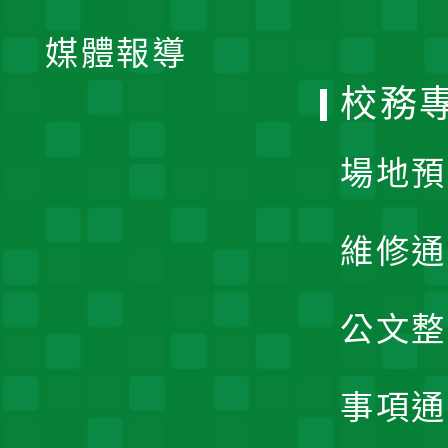
開
單
媒體報導
選
校務
單
場地預
維修通
公文整
事項通