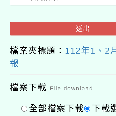
接種之民眾」措施，延長
月28日止
送出
檔案夾標題：
112年1、
報
檔案下載
File download
全部檔案下載
下載