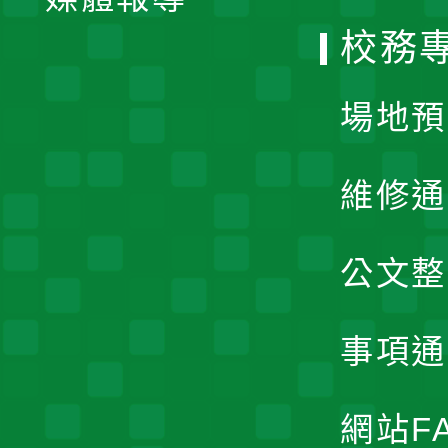
選
校務
單
場地預
維修通
公文整
事項通
網站F