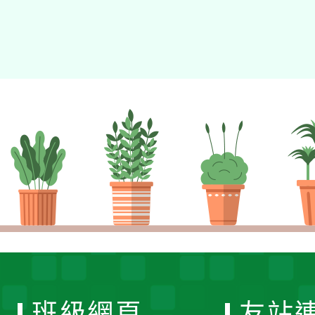
班級網頁
友站