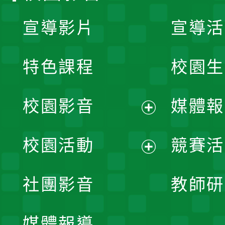
宣導影片
宣導活
特色課程
校園生
校園影音
媒體報
展
校園活動
競賽活
開
展
社團影音
教師研
選
開
單
媒體報導