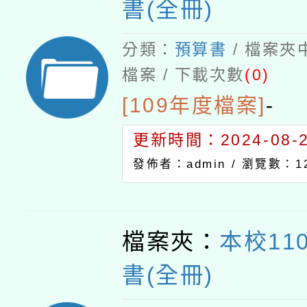
書(全冊)
分類：
預算書
/ 檔案夾
檔案 / 下載次數
(0)
[109年度檔案]
-
更新時間：2024-08-21
發佈者：admin /
瀏覽數：12
檔案夾：
本校11
書(全冊)