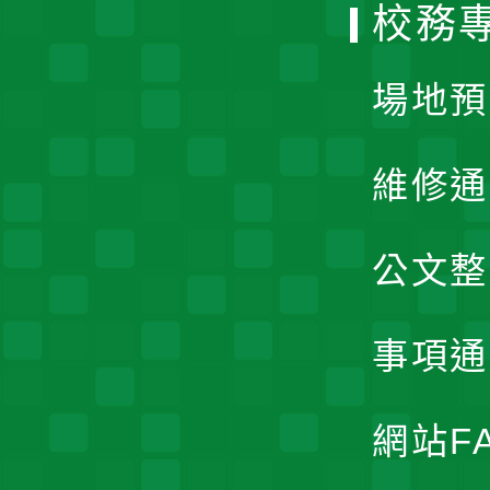
校務
單
場地預
維修通
公文整
事項通
網站F