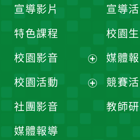
宣導影片
宣導活
特色課程
校園生
校園影音
媒體報
展
校園活動
競賽活
開
展
社團影音
教師研
選
開
單
媒體報導
選