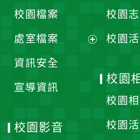
校園檔案
校園志
選
單
處室檔案
校園活
展
資訊安全
開
校園
宣導資訊
選
校園相
單
校園活
校園影音