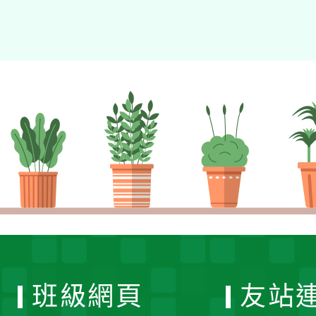
班級網頁
友站