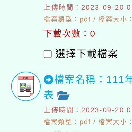
上傳時間：2023-09-20 07
檔案類型：pdf / 檔案大小：4
下載次數：0
選擇下載檔案
檔案名稱：111
表
上傳時間：2023-09-20 07
檔案類型：pdf / 檔案大小：5