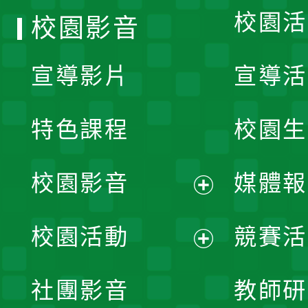
校園活
校園影音
宣導影片
宣導活
特色課程
校園生
校園影音
媒體報
展
校園活動
競賽活
開
展
社團影音
教師研
選
開