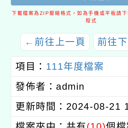
下載檔案為ZIP壓縮格式，如為手機或平板請下載
程式
←
前往上一頁
前往下
項目：
111年度檔案
發佈者：admin
更新時間：2024-08-21 1
檔案夾中：共有
(10)
個檔