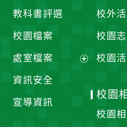
展
教科書評選
校外活
開
校園檔案
校園志
選
單
處室檔案
校園活
展
資訊安全
開
校園
宣導資訊
選
校園相
單