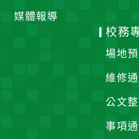
單
媒體報導
選
校務
單
場地預
維修通
公文整
事項通