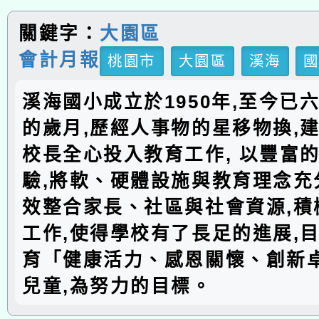
關鍵字：
大園區
會計月報
桃園市
大園區
溪海
溪海國小成立於1950年,至今已
的歲月,歷經人事物的星移物換,建
校長全心投入教育工作, 以豐富
驗,將軟、硬體設施與教育理念充分
效整合家長、社區與社會資源,積
工作,使得學校有了長足的進展,
育「健康活力、感恩關懷、創新
兒童,為努力的目標。