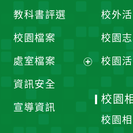
展
教科書評選
校外活
開
校園檔案
校園志
選
單
處室檔案
校園活
展
資訊安全
開
校園
宣導資訊
選
校園相
單