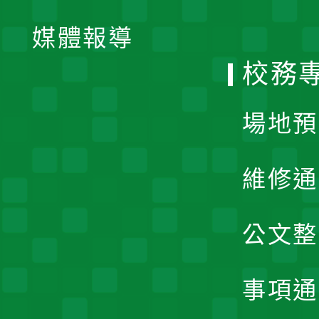
開
單
媒體報導
選
校務
單
場地預
維修通
公文整
事項通