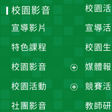
校園活
校園影音
宣導影片
宣導活
特色課程
校園生
校園影音
媒體報
展
校園活動
競賽活
開
展
社團影音
教師研
選