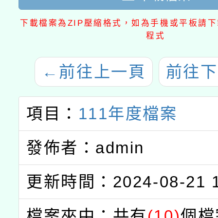
下載檔案為ZIP壓縮格式，如為手機或平板請下載
程式
←
前往上一頁
前往下
項目：
111年度檔案
發佈者：admin
更新時間：2024-08-21 1
檔案夾中：共有
(10)
個檔