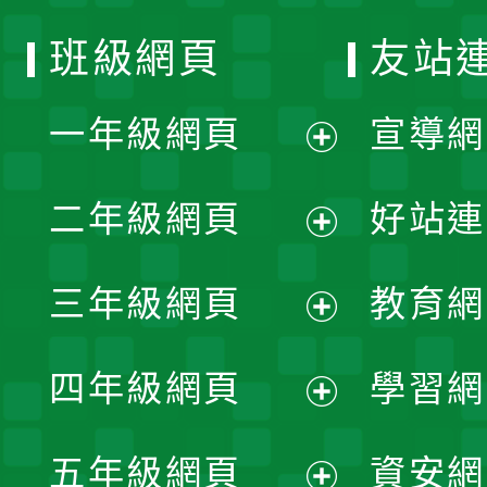
班級網頁
友站
一年級網頁
宣導網
展
二年級網頁
好站連
開
展
三年級網頁
教育網
選
開
展
單
四年級網頁
學習網
選
開
展
單
五年級網頁
資安網
選