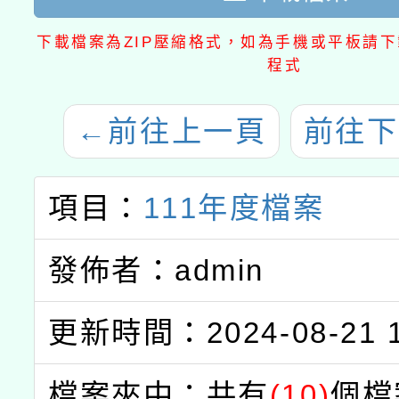
下載檔案為ZIP壓縮格式，如為手機或平板請下載
程式
←
前往上一頁
前往下
項目：
111年度檔案
發佈者：admin
更新時間：2024-08-21 1
檔案夾中：共有
(10)
個檔