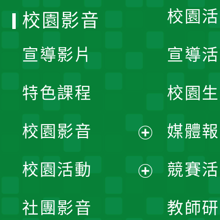
校園活
校園影音
宣導影片
宣導活
特色課程
校園生
校園影音
媒體報
展
校園活動
競賽活
開
展
社團影音
教師研
選