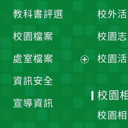
展
教科書評選
校外活
開
校園檔案
校園志
選
單
處室檔案
校園活
展
資訊安全
開
校園
宣導資訊
選
校園相
單