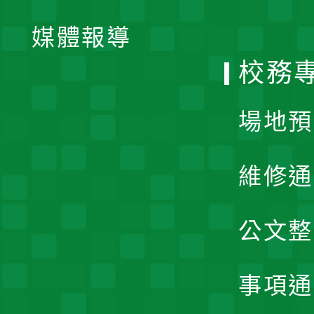
開
單
媒體報導
選
校務
單
場地預
維修通
公文整
事項通