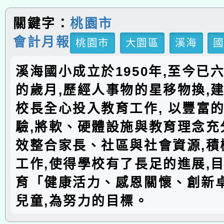
關鍵字：
桃園市
會計月報
桃園市
大園區
溪海
溪海國小成立於1950年,至今已
的歲月,歷經人事物的星移物換,建
校長全心投入教育工作, 以豐富
驗,將軟、硬體設施與教育理念充分
效整合家長、社區與社會資源,積
工作,使得學校有了長足的進展,
育「健康活力、感恩關懷、創新
兒童,為努力的目標。