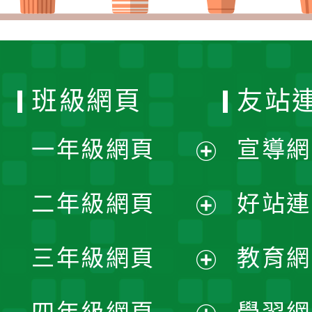
班級網頁
友站
一年級網頁
宣導網
展
二年級網頁
好站連
開
展
三年級網頁
教育網
選
開
展
單