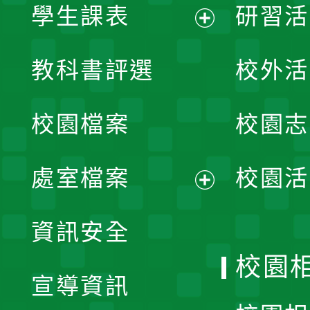
學生課表
研習活
展
教科書評選
校外活
開
校園檔案
校園志
選
單
處室檔案
校園活
展
資訊安全
開
校園
宣導資訊
選