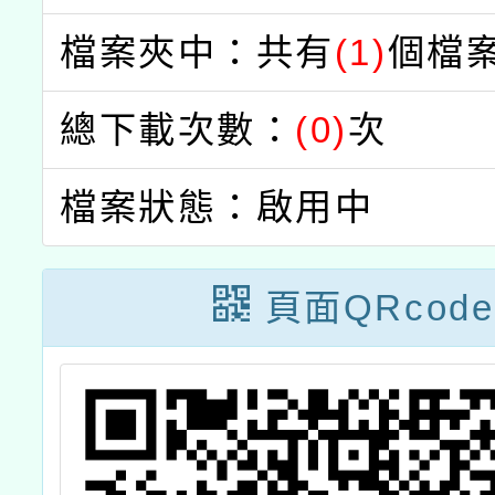
檔案夾中：共有
(1)
個檔
總下載次數：
(0)
次
檔案狀態：啟用中
頁面QRcode