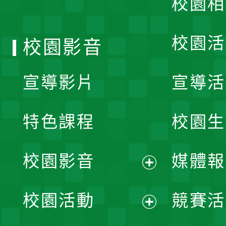
校園相
單
校園活
校園影音
宣導影片
宣導活
特色課程
校園生
校園影音
媒體報
展
校園活動
競賽活
開
展