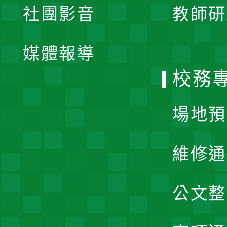
社團影音
教師研
選
開
單
媒體報導
選
校務
單
場地預
維修通
公文整