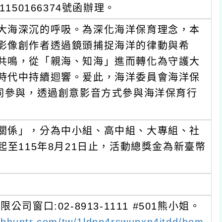
150166374號函辦理。
大海深沉的呼吸。為深化海洋保育理念，本
影像創作者透過鏡頭捕捉海洋的律動與希
共鳴，從「親海、知海」進而轉化為守護大
時代中持續迴響。爰此，海洋委員會海洋保
共同參與，透過創意影音方式參與海洋保育行
關係」，分為中小組、高中組、大專組、社
至115年8月21日止，活動總獎金為新臺幣
。