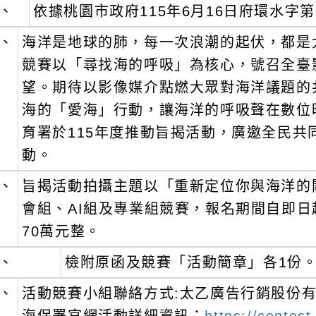
06-18 / 內容狀態：啟用中
、
依據桃園市政府115年6月16日府環水字第1
、
海洋是地球的肺，每一次浪潮的起伏，都是
競賽以「尋找海的呼吸」為核心，號召全臺
望。期待以影像媒介點燃大眾對海洋議題的
海的「愛海」行動，讓海洋的呼吸聲在數位
育署於115年度推動旨揭活動，廣邀全民
動。
、
旨揭活動拍攝主題以「重新定位你與海洋的
會組、AI組及專業組競賽，報名期間自即日起
70萬元整。
、
檢附原函及競賽「活動簡章」各1份