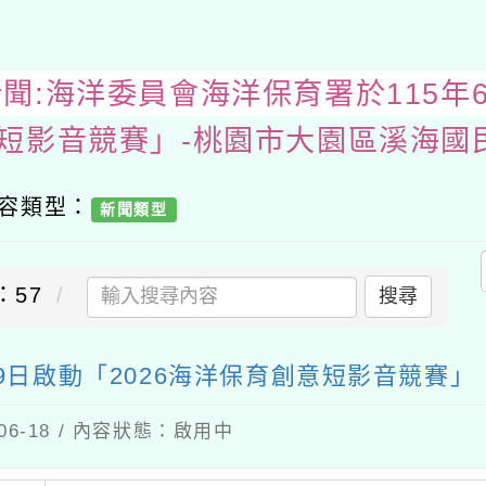
處室新聞:海洋委員會海洋保育署於11
內容類型：
新聞類型
：57
搜尋
9日啟動「2026海洋保育創意短影音競賽」