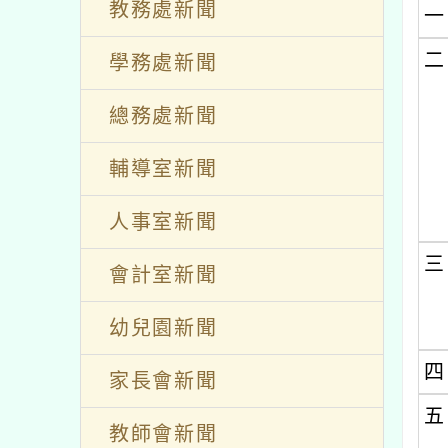
/ 發佈者：胡嘉驊 / 發佈時間：2026-
比賽
教務處新聞
一
二
學務處新聞
總務處新聞
輔導室新聞
人事室新聞
三
會計室新聞
幼兒園新聞
四
家長會新聞