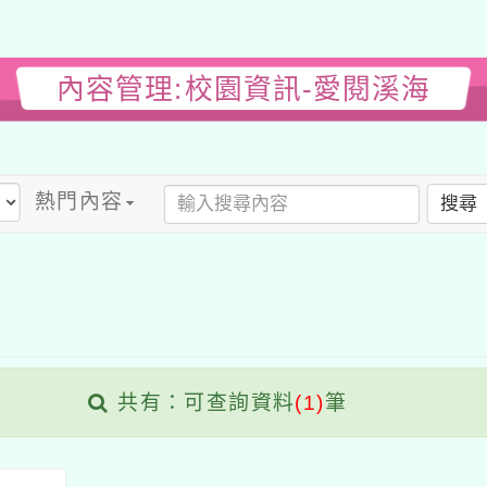
內容管理:校園資訊-愛閱溪海
熱門內容
搜尋
共有：可查詢資料
(1)
筆