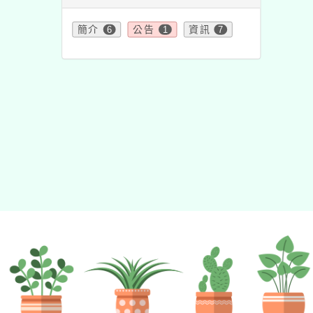
簡介
6
公告
1
資訊
7