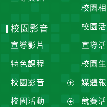
校園相
單
校園活
校園影音
宣導影片
宣導活
特色課程
校園生
校園影音
媒體報
展
校園活動
競賽活
開