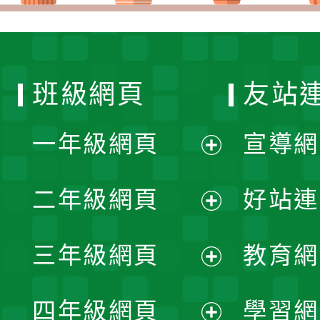
班級網頁
友站
一年級網頁
宣導網
展
二年級網頁
好站連
開
展
三年級網頁
教育網
選
開
展
單
四年級網頁
學習網
選