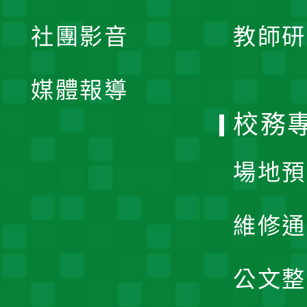
展
社團影音
教師研
選
開
單
媒體報導
選
校務
單
場地預
維修通
公文整