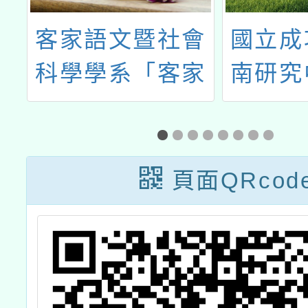
民
客家語文暨社會
國立成
育
科學學系「客家
南研究
召
研究碩士學分
「202
班」114學年度
際越南
第2學期招生訊
頁面QRcod
息