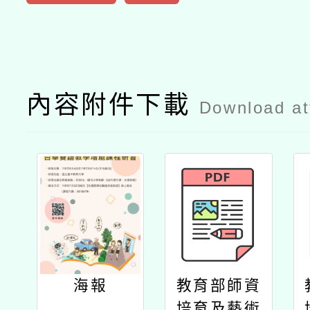
內容附件下載
Download a
海報
教育部師資
培育及藝術