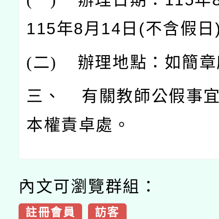
115年8月14日(不含假日
(
二)
辦理地點：如簡章
三、 有關教師公假事
本權責卓處。
內文可瀏覽群組：
註冊會員
訪客