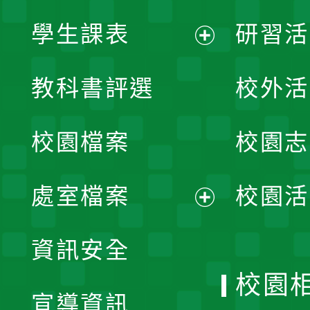
學生課表
研習活
展
教科書評選
校外活
開
校園檔案
校園志
選
單
處室檔案
校園活
展
資訊安全
開
校園
宣導資訊
選