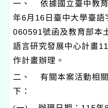
一、 依據國立臺中教育
年6月16日臺中大學臺語字
060591號函及教育部本
語言研究發展中心計畫11
作計畫辦理。
二、 有關本案活動相
下：
(
一)
辦理日期：115年