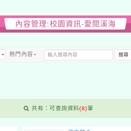
內容管理:校園資訊-愛閱溪海
熱門內容
搜尋
共有：可查詢資料
(8)
筆