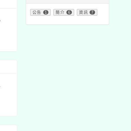
公告
1
簡介
6
資訊
7
6
1