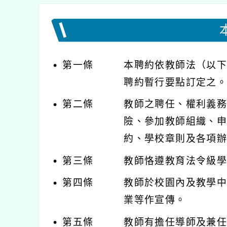
第一條
本聘約依教師法（以
聘約暫行要點訂定之
第二條
教師之聘任、權利義
險、參加教師組織、
約、學校章則及各項
第三條
教師恪遵教育法令級
第四條
教師於校園內及教學
業等作宣傳。
第五條
教師有擔任導師及兼