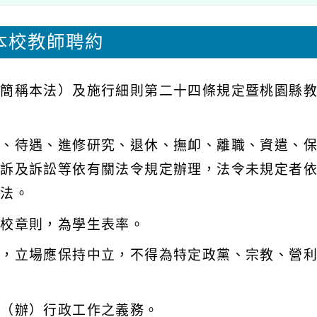
本校教師聘約
下簡稱本法）及施行細則第二十四條規定暨桃園縣
。
務、待遇、進修研究、退休、撫卹、離職、資遣、
申訴及訴訟等依有關法令規定辦理，法令未規定者
辦法。
學校章則，為學生表率。
中，立場應保持中立，不得為特定政黨、宗教、營
任（辦）行政工作之義務。