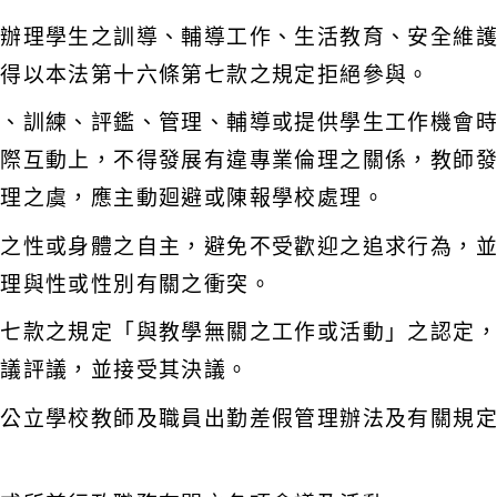
與辦理學生之訓導、輔導工作、生活教育、安全維
不得以本法第十六條第七款之規定拒絕參與。
導、訓練、評鑑、管理、輔導或提供學生工作機會
人際互動上，不得發展有違專業倫理之關係，教師
倫理之虞，應主動廻避或陳報學校處理。
己之性或身體之自主，避免不受歡迎之追求行為，
處理與性或性別有關之衝突。
第七款之規定「與教學無關之工作或活動」之認定
會議評議，並接受其決議。
省公立學校教師及職員出勤差假管理辦法及有關規