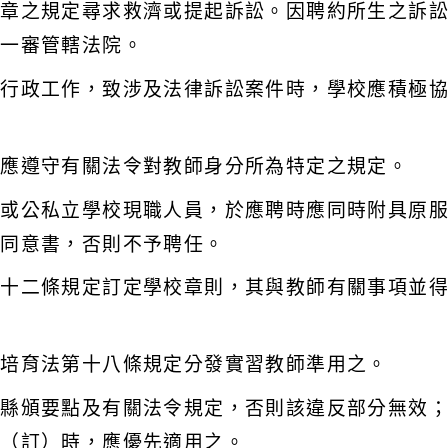
九章之規定尋求救濟或提起訴訟。因聘約所生之訴
第一審管轄法院。
務行政工作，致涉及法律訴訟案件時，學校應積極
仍應遵守有關法令對教師身分所為特定之規定。
關或公私立學校現職人員，於應聘時應同時附具原
或同意書，否則不予聘任。
二十二條規定訂定學校章則，其與教師有關事項並
資培育法第十八條規定分發實習教師準用之。
反縣頒要點及有關法令規定，否則該違反部分無效
正（訂）時，應優先適用之。