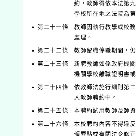
約，教師得依本法第
學校所在地之法院為
第二十一條
教師因執行教學或校
處理。
第二十二條
教師留職停職期間，
第二十三條
新聘教師如係政府機
機關學校離職證明書
第二十四條
依教師法施行細則第
入教師聘約中。
第二十五條
本聘約試用教師及師
第二十六條
本校聘約內容不得違
頒要點或有關法令修