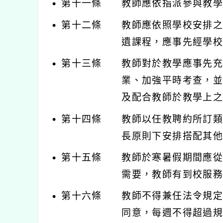
第十一條
教師應依指派參與教
第十二條
教師應依照學校安排
遺課程，應事先經學
第十三條
教師對於教學應事先
業、加強平時考查，
及配合教師於教學上
第十四條
教師以任教聘約所訂
長原則下安排搭配其
第十五條
教師於寒暑假期間應
需要，教師有到校服
第十六條
教師不得兼任法令規
同意，每週不得超過