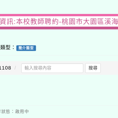
園資訊:本校教師聘約-桃園市大園區溪海
容類型：
簡介類型
108
搜尋
 內容狀態：啟用中