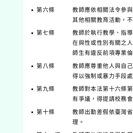
第六條
教師應依相關法令參
其他相關教育活動，
第七條
教師於執行教學、指
在與性或性別有關之
師生有違反前項專業
第八條
教師應尊重他人與自
得以強制或暴力手段
第九條
教師對本法第十六條
有爭議，得提請校務
第十條
教師出勤差假依臺灣
理。