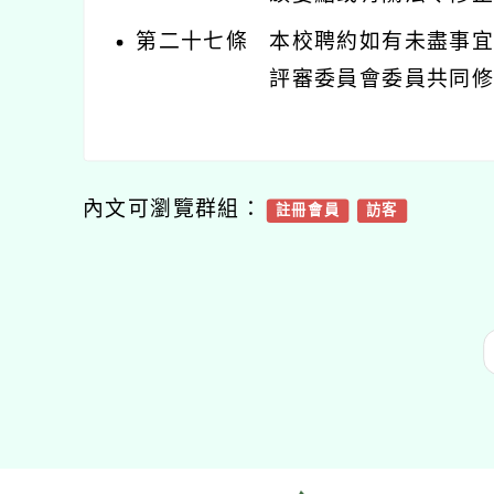
第二十七條
本校聘約如有未盡事
評審委員會委員共同
內文可瀏覽群組：
註冊會員
訪客