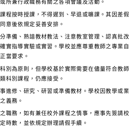
學或所兼行政職務有關之各項會議及活動。
之課程按時授課，不得遲到、早退或曠課。其因差
校同意後依規定妥善安排。
充分準備、熟諳教材教法、注意教室管理、認真批
並確實指導實驗或實習。學校並應尊重教師之專業
之正當要求。
類科別為原則，但學校基於實際需要在儘量符合教
他類科別課程，仍應接受。
從事進修、研究、研習或準備教材。學校因教學或
務之義務。
定之職務，如有兼任校外課程之情事，應事先簽請
規定時數，並依規定辦理請假手續。