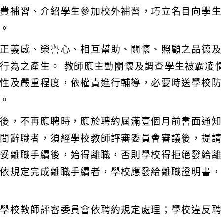
收費補習、介紹學生參加校外補習，巧立名目向學
品。
間正義感、榮譽心、相互幫助、關懷、照顧之品德
行為之產生。 教師應主動關懷及調查學生被霸凌
屬性及嚴重程度，依權責進行輔導，必要時送學校
認。
滿後，不再應聘時，應於聘約屆滿壹個月前書面通
期間辭職者，須經學校教師評審委員會審議後，提
辦妥離職手續後，始得離職，否則學校得拒絕發給
師依規定完成離職手續者，學校應發給離職證明書
由學校教師評審委員會依聘約規定處理；學校違反