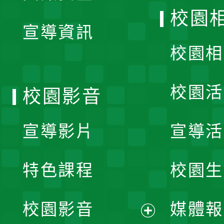
開
校園
宣導資訊
選
校園相
單
校園活
校園影音
宣導影片
宣導活
特色課程
校園生
校園影音
媒體報