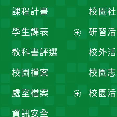
課程計畫
校園社
學生課表
研習活
展
教科書評選
校外活
開
校園檔案
校園志
選
單
處室檔案
校園活
展
資訊安全