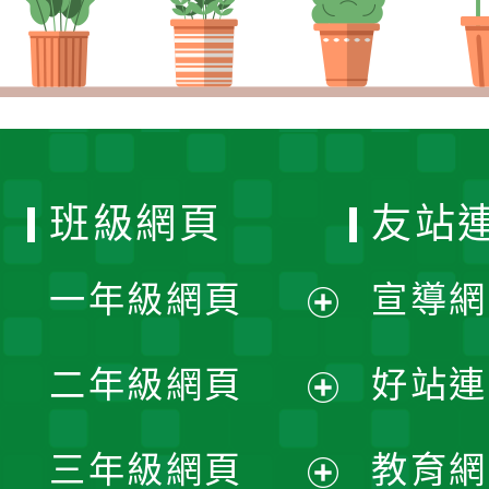
班級網頁
友站
一年級網頁
宣導網
展
二年級網頁
好站連
開
展
三年級網頁
教育網
選