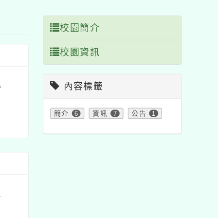
塊
校園簡介
校園資訊
內容標籤
6
簡介
6
資訊
7
公告
1
1