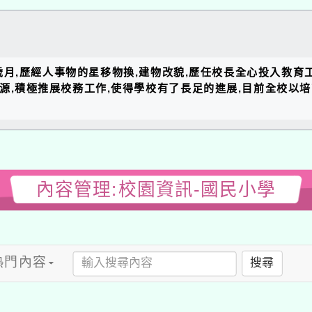
的歲月,歷經人事物的星移物換,建物改貌,歷任校長全心投入教育
資源,積極推展校務工作,使得學校有了長足的進展,目前全校以
內容管理:校園資訊-國民小學
熱門內容
搜尋