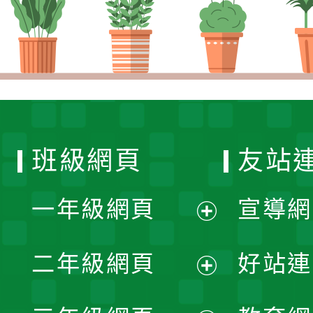
班級網頁
友站
一年級網頁
宣導網
展
二年級網頁
好站連
開
展