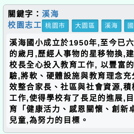
關鍵字：
溪海
校園志工
桃園市
大園區
溪海
溪海國小成立於1950年,至今已
的歲月,歷經人事物的星移物換,建
校長全心投入教育工作, 以豐富
驗,將軟、硬體設施與教育理念充分
效整合家長、社區與社會資源,積
工作,使得學校有了長足的進展,
育「健康活力、感恩關懷、創新
兒童,為努力的目標。