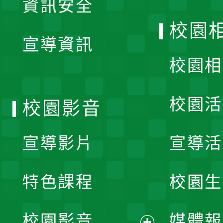
資訊安全
開
校園
宣導資訊
選
校園相
單
校園活
校園影音
宣導影片
宣導活
特色課程
校園生
校園影音
媒體報