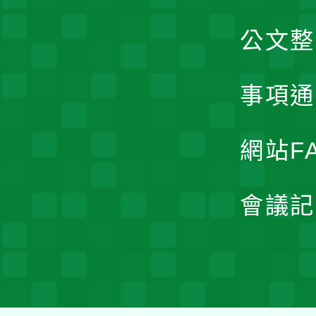
公文整
事項通
網站F
會議記