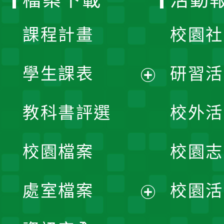
檔案下載
活動
單
課程計畫
校園社
學生課表
研習活
展
教科書評選
校外活
開
校園檔案
校園志
選
單
處室檔案
校園活
展