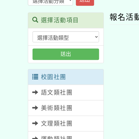
報名活
選擇活動項目
送出
校園社團
語文類社團
美術類社團
文理類社團