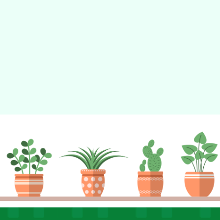
動瀏覽裝置