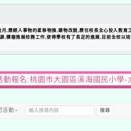
的歲月,歷經人事物的星移物換,建物改貌,歷任校長全心投入教育
資源,積極推展校務工作,使得學校有了長足的進展,目前全校以
活動報名:桃園市大園區溪海國民小學-
門活動
搜尋