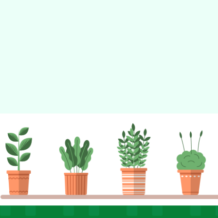
佈景版本：
neilhhes
適用瀏覽器：Edge、Goo
Xoops版本：
XOOPS
Xoops
網站設計
：
N
Xoops網站設計者：