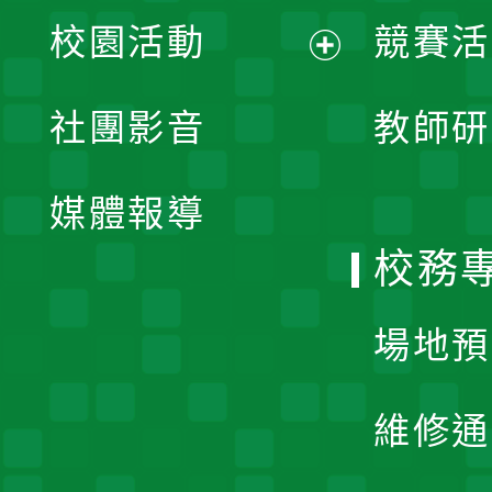
展
校園活動
競賽活
開
展
社團影音
教師研
選
開
單
媒體報導
選
校務
單
場地預
維修通