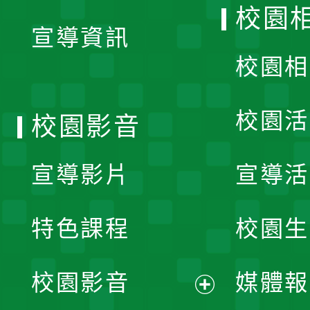
開
校園
宣導資訊
選
校園相
單
校園活
校園影音
宣導影片
宣導活
特色課程
校園生
校園影音
媒體報