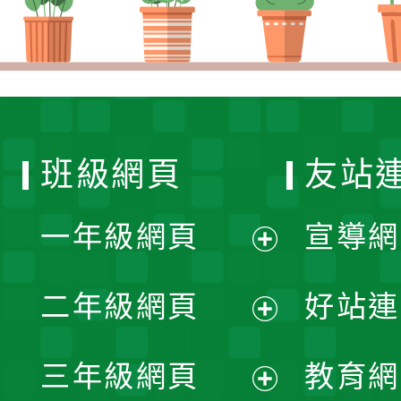
班級網頁
友站
一年級網頁
宣導網
展
二年級網頁
好站連
開
展
三年級網頁
教育網
選
開