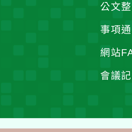
公文整
事項通
網站F
會議記