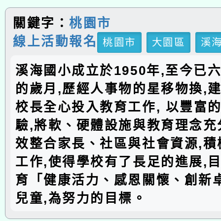
關鍵字：
桃園市
線上活動報名
桃園市
大園區
溪
溪海國小成立於1950年,至今已
的歲月,歷經人事物的星移物換,建
校長全心投入教育工作, 以豐富
驗,將軟、硬體設施與教育理念充分
效整合家長、社區與社會資源,積
工作,使得學校有了長足的進展,
育「健康活力、感恩關懷、創新
兒童,為努力的目標。