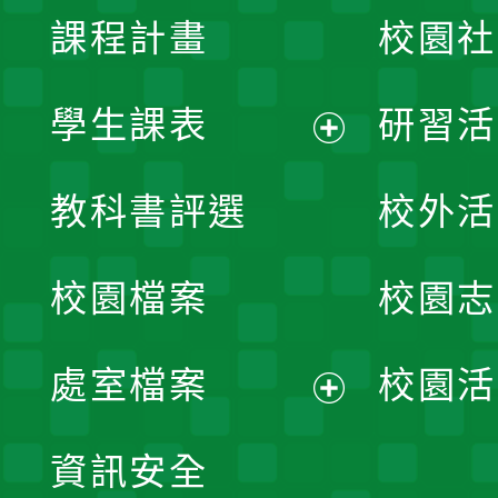
課程計畫
校園社
學生課表
研習活
展
教科書評選
校外活
開
校園檔案
校園志
選
單
處室檔案
校園活
展
資訊安全